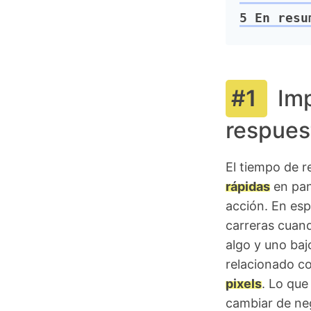
5
En resu
Imp
respues
El tiempo de 
rápidas
en pan
acción. En esp
carreras cuand
algo y uno baj
relacionado co
pixels
. Lo que
cambiar de ne