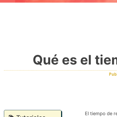
Qué es el ti
Pu
El tiempo de r