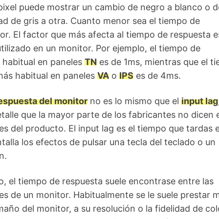
pixel puede mostrar un cambio de negro a blanco o d
ad de gris a otra. Cuanto menor sea el tiempo de
or. El factor que más afecta al tiempo de respuesta e
utilizado en un monitor. Por ejemplo, el tiempo de
 habitual en paneles
TN
es de 1ms, mientras que el t
más habitual en paneles
VA
o
IPS
es de 4ms.
espuesta del monitor
no es lo mismo que el
input lag
etalle que la mayor parte de los fabricantes no dicen 
es del producto. El input lag es el tiempo que tardas 
talla los efectos de pulsar una tecla del teclado o un
n.
io, el tiempo de respuesta suele encontrase entre las
es de un monitor. Habitualmente se le suele prestar 
maño del monitor, a su resolución o la fidelidad de col