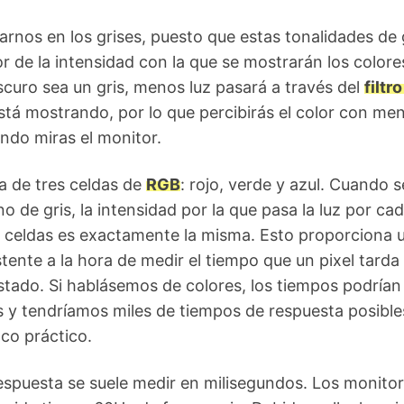
rnos en los grises, puesto que estas tonalidades de 
or de la intensidad con la que se mostrarán los colore
uro sea un gris, menos luz pasará a través del
filtro
tá mostrando, por lo que percibirás el color con me
ndo miras el monitor.
a de tres celdas de
RGB
: rojo, verde y azul. Cuando s
o de gris, la intensidad por la que pasa la luz por ca
s celdas es exactamente la misma. Esto proporciona 
ente a la hora de medir el tiempo que un pixel tarda
stado. Si hablásemos de colores, los tiempos podrían
 y tendríamos miles de tiempos de respuesta posible
co práctico.
espuesta se suele medir en milisegundos. Los monito