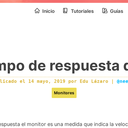
Inicio
Tutoriales
Guías
empo de respuesta 
blicado el
14 mayo, 2019
por
Edu Lázaro
|
@ne
Monitores
espuesta el monitor es una medida que indica la velo