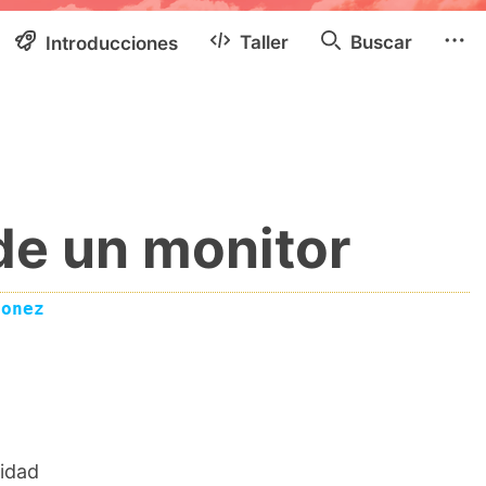
Taller
Buscar
Introducciones
de un monitor
eonez
cidad