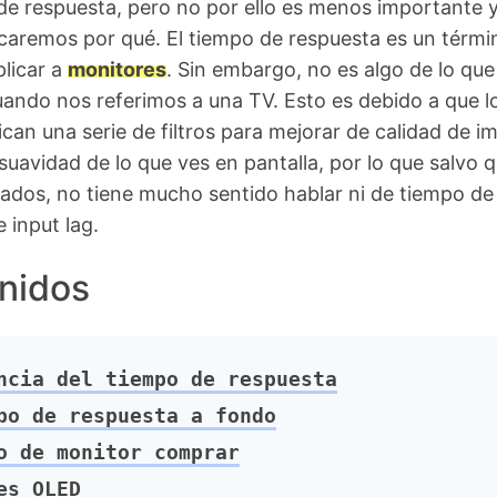
de respuesta, pero no por ello es menos importante 
icaremos por qué. El tiempo de respuesta es un térmi
plicar a
monitores
. Sin embargo, no es algo de lo que
uando nos referimos a una TV. Esto es debido a que l
lican una serie de filtros para mejorar de calidad de 
suavidad de lo que ves en pantalla, por lo que salvo 
ados, no tiene mucho sentido hablar ni de tiempo de
 input lag.
nidos
cia del tiempo de respuesta
o de respuesta a fondo
 de monitor comprar
es OLED