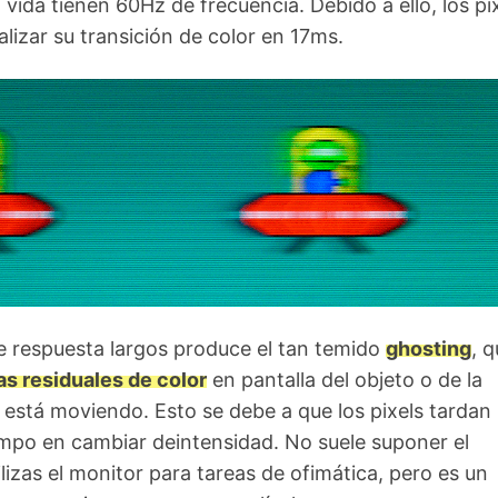
 vida tienen 60Hz de frecuencia. Debido a ello, los pi
alizar su transición de color en 17ms.
e respuesta largos produce el tan temido
ghosting
, 
as residuales de color
en pantalla del objeto o de la
está moviendo. Esto se debe a que los pixels tardan
mpo en cambiar deintensidad. No suele suponer el
ilizas el monitor para tareas de ofimática, pero es un