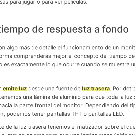
usas para jugar o para ver películas.
 tiempo de respuesta a fondo
n algo más de detalle el funcionamiento de un moni
forma comprenderás mejor el concepto del tiempo de
to es exactamente lo que ocurre cuando se muestra u
r
emite luz
desde una fuente de
luz trasera
. Por detr
 tenemos una lámina de aluminio para que toda la luz 
hacia la parte frontal del monitor. Dependiendo del ti
ón, podemos tener pantallas TFT o pantallas LED.
te de la luz trasera tenemos el matizador sobre el qu