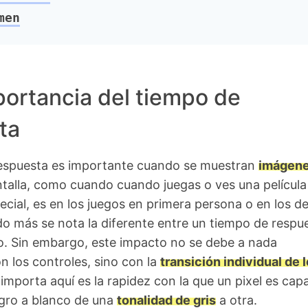
men
ortancia del tiempo de
ta
respuesta es importante cuando se muestran
imágen
talla, como cuando cuando juegas o ves una película
ecial, es en los juegos en primera persona o en los d
o más se nota la diferente entre un tiempo de respu
o. Sin embargo, este impacto no se debe a nada
n los controles, sino con la
transición individual de 
 importa aquí es la rapidez con la que un pixel es cap
gro a blanco de una
tonalidad de gris
a otra.