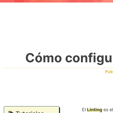
Cómo configur
Pu
El
Linting
es el