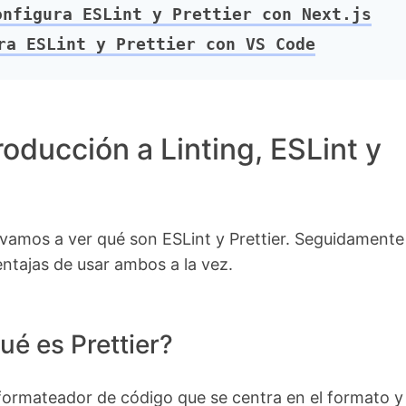
nfigura ESLint y Prettier con Next.js
a ESLint y Prettier con VS Code
roducción a Linting, ESLint y
vamos a ver qué son ESLint y Prettier. Seguidamente
ntajas de usar ambos a la vez.
ué es Prettier?
 formateador de código que se centra en el formato y 