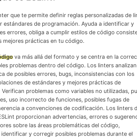
nter que te permite definir reglas personalizadas de li
r estándares de programación. Ayuda a identificar y
les errores, obliga a cumplir estilos de código consist
 mejores prácticas en tu código.
ódigo
va más allá del formato y se centra en la correc
bles problemas dentro del código. Los linters analizan
a de posibles errores, bugs, inconsistencias con los
violaciones de estándares y mejores prácticas de
Verifican problemas como variables no utilizadas, p
es, uso incorrecto de funciones, posibles fugas de
rencia a convenciones de codificación. Los linters 
SLint proporcionan advertencias, errores o sugerenc
dores sobre las áreas problemáticas del código,
identificar y corregir posibles problemas durante el