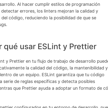
arrollo. Al hacer cumplir estilos de programación
detectar errores, los linters mejoran la calidad y
 del código, reduciendo la posibilidad de que se
ugs.
r qué usar ESLint y Prettier
t y Prettier en tu flujo de trabajo de desarrollo pued
cativamente la calidad del código, la mantenibilidad y
entro de un equipo. ESLint garantiza que tu código
 serie de reglas específicas y detecta posibles
entras que Prettier ayuda a adoptar un formato de c
rettier configurados en tu entorno de desarrollo, pu