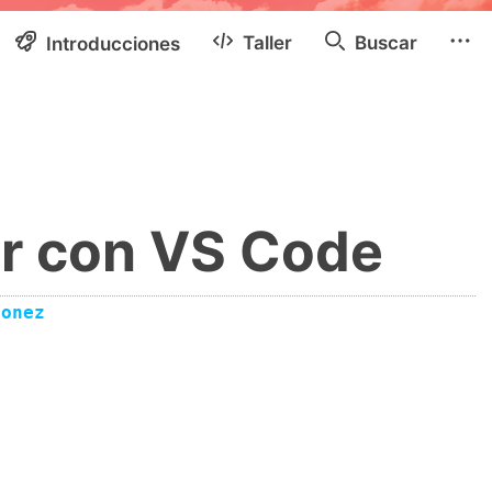
Taller
Buscar
Introducciones
er con VS Code
eonez