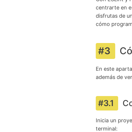
centrarte en e
disfrutas de 
cómo program
Có
En este aparta
además de ver
Co
Inicia un proy
terminal: