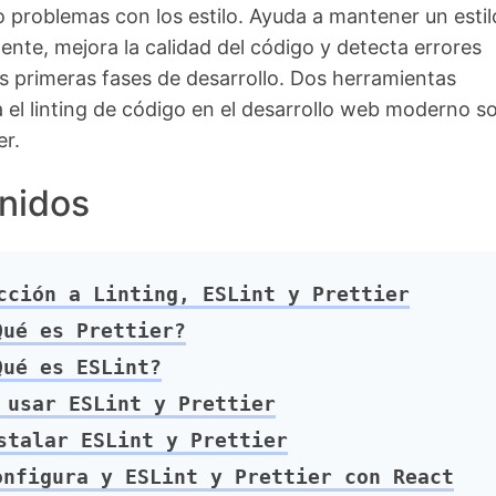
o problemas con los estilo. Ayuda a mantener un estil
ente, mejora la calidad del código y detecta errores
 primeras fases de desarrollo. Dos herramientas
 el linting de código en el desarrollo web moderno s
er.
nidos
ción a Linting, ESLint y Prettier
ué es Prettier?
ué es ESLint?
usar ESLint y Prettier
talar ESLint y Prettier
nfigura y ESLint y Prettier con React