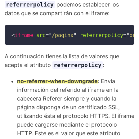
referrerpolicy
podemos establecer los
datos que se compartirán con el iframe:
<
iframe
src
=
"
/pagina
"
referrerpolicy
=
"
ori
A continuación tienes la lista de valores que
acepta el atributo
referrerpolicy
:
no-referrer-when-downgrade
: Envía
información del referido al iframe en la
cabecera Referer siempre y cuando la
página disponga de un certificado SSL,
utilizando ésta el protocolo HTTPS. El iframe
puede cargarse mediante el protocolo
HTTP. Este es el valor que este atributo