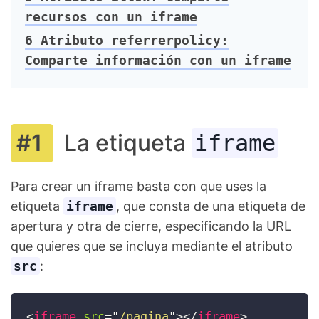
recursos con un iframe
6
Atributo referrerpolicy:
Comparte información con un iframe
La etiqueta
iframe
Para crear un iframe basta con que uses la
etiqueta
iframe
, que consta de una etiqueta de
apertura y otra de cierre, especificando la URL
que quieres que se incluya mediante el atributo
src
:
<
iframe
src
=
"
/pagina
"
>
</
iframe
>