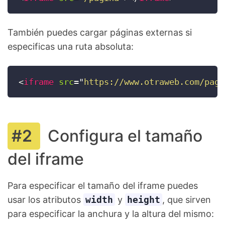
También puedes cargar páginas externas si
especificas una ruta absoluta:
<
iframe
src
=
"
https://www.otraweb.com/pagi
Configura el tamaño
del iframe
Para especificar el tamaño del iframe puedes
usar los atributos
width
y
height
, que sirven
para especificar la anchura y la altura del mismo: