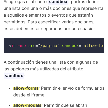
Si agregas el atributo
sandbox
, podrás definir
una lista con una o más opciones que representa
a aquellos elementos o eventos que estarán
permitidos. Para especificar varias opciones,
estas deben estar separadas por un espacio:
<
iframe
src
=
"
/pagina
"
sandbox
=
"
allow-form
A continuación tienes una lista con algunas de
las opciones más utilizadas del atributo
sandbox
:
allow-forms
: Permitir el envío de formularios
desde el iframe.
allow-modals
: Permitir que se abran