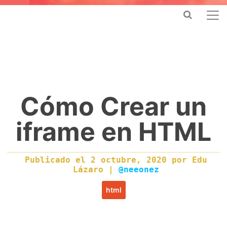
Cómo Crear un
iframe en HTML
Publicado el
2 octubre, 2020
por
Edu
Lázaro
|
@neeonez
html