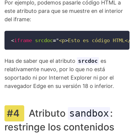
Por ejemplo, podemos pasarle código HTML a
este atributo para que se muestre en el interior
del iframe:
<
iframe
srcdoc
=
"
<p
>
Esto es código HTML</p
Has de saber que el atributo
srcdoc
es
relativamente nuevo, por lo que no está
soportado ni por Internet Explorer ni por el
navegador Edge en su versión 18 o inferior.
Atributo
:
sandbox
restringe los contenidos