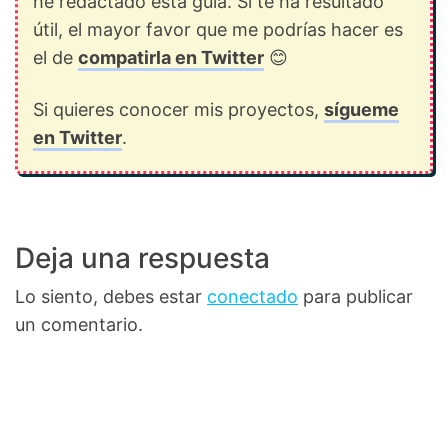
he redactado esta guía. Si te ha resultado
útil, el mayor favor que me podrías hacer es
el de
compatirla en Twitter
😊
Si quieres conocer mis proyectos,
sígueme
en Twitter
.
Deja una respuesta
Lo siento, debes estar
conectado
para publicar
un comentario.