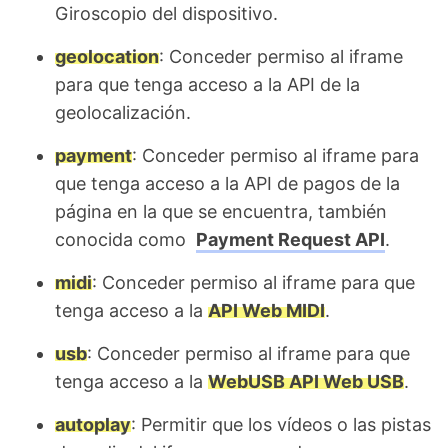
Giroscopio del dispositivo.
geolocation
: Conceder permiso al iframe
para que tenga acceso a la API de la
geolocalización.
payment
: Conceder permiso al iframe para
que tenga acceso a la API de pagos de la
página en la que se encuentra, también
conocida como
Payment Request API
.
midi
: Conceder permiso al iframe para que
tenga acceso a la
API Web MIDI
.
usb
: Conceder permiso al iframe para que
tenga acceso a la
WebUSB API Web USB
.
autoplay
: Permitir que los vídeos o las pistas