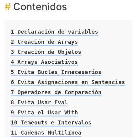
Contenidos
1
Declaración de variables
2
Creación de Arrays
3
Creación de Objetos
4
Arrays Asociativos
5
Evita Bucles Innecesarios
6
Evita Asignaciones en Sentencias
7
Operadores de Comparación
8
Evita Usar Eval
9
Evita el Usar With
10
Temeouts e Intervalos
11
Cadenas Multilínea