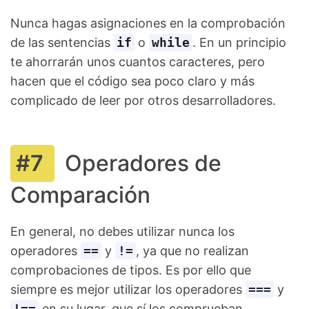
Nunca hagas asignaciones en la comprobación
de las sentencias
if
o
while
. En un principio
te ahorrarán unos cuantos caracteres, pero
hacen que el código sea poco claro y más
complicado de leer por otros desarrolladores.
Operadores de
Comparación
En general, no debes utilizar nunca los
operadores
==
y
!=
, ya que no realizan
comprobaciones de tipos. Es por ello que
siempre es mejor utilizar los operadores
===
y
!==
en su lugar, que sí los comprueban.