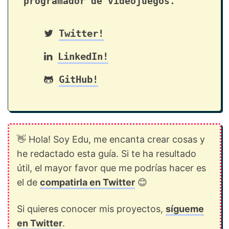
programador de videojuegos.
Twitter!
LinkedIn!
GitHub!
👋 Hola! Soy Edu, me encanta crear cosas y
he redactado esta guía. Si te ha resultado
útil, el mayor favor que me podrías hacer es
el de
compatirla en Twitter
😊
Si quieres conocer mis proyectos,
sígueme
en Twitter
.