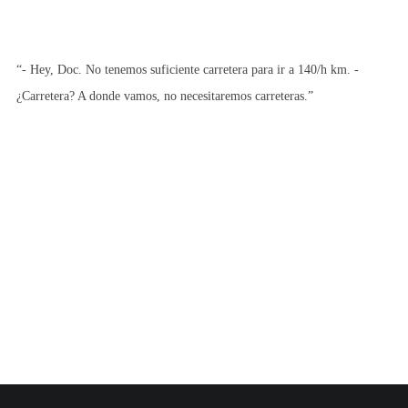
“- Hey, Doc. No tenemos suficiente carretera para ir a 140/h km. -
¿Carretera? A donde vamos, no necesitaremos carreteras.”