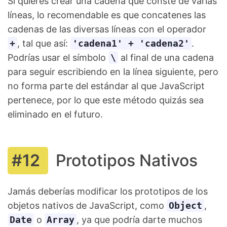
Si quieres crear una cadena que conste de varias
líneas, lo recomendable es que concatenes las
cadenas de las diversas líneas con el operador
+
, tal que así:
'cadena1' + 'cadena2'
.
Podrías usar el símbolo
\
al final de una cadena
para seguir escribiendo en la línea siguiente, pero
no forma parte del estándar al que JavaScript
pertenece, por lo que este método quizás sea
eliminado en el futuro.
Prototipos Nativos
Jamás deberías modificar los prototipos de los
objetos nativos de JavaScript, como
Object
,
Date
o
Array
, ya que podría darte muchos