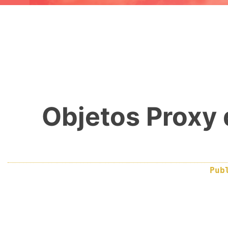
Objetos Proxy 
Pub