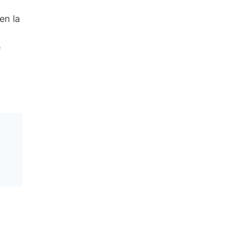
en la
n
e