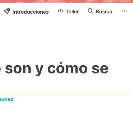
Taller
Buscar
Introducciones
é son y cómo se
eonez