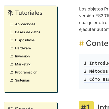
Los objetos Pr
📚 Tutoriales
versión ES2015
cualquier otro
Aplicaciones
ejecutar autom
Bases de datos
Dispositivos
Conte
Hardware
Inversión
1
Introduc
Marketing
2
Métodos 
Programacion
3
Cómo usa
Sistemas
Int