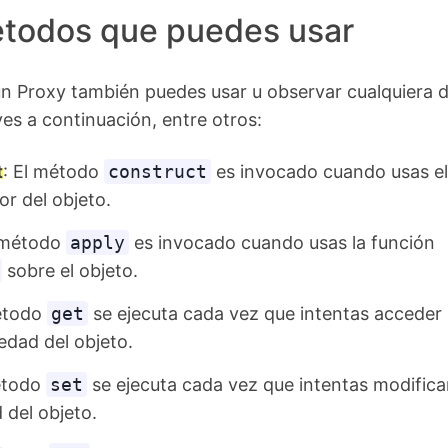
todos que puedes usar
n Proxy también puedes usar u observar cualquiera d
s a continuación, entre otros:
t
: El método
construct
es invocado cuando usas el
or del objeto.
l método
apply
es invocado cuando usas la función
sobre el objeto.
método
get
se ejecuta cada vez que intentas acceder 
edad del objeto.
étodo
set
se ejecuta cada vez que intentas modifica
 del objeto.