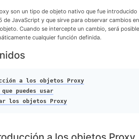
oxy son un tipo de objeto nativo que fue introducido 
 de JavaScript y que sirve para observar cambios e
 objeto. Cuando se intercepte un cambio, será posibl
áticamente cualquier función definida.
nidos
ción a los objetos Proxy
que puedes usar
r los objetos Proxy
roducción a los objetos Proxy