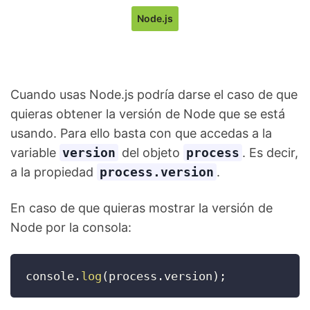
Node.js
Cuando usas Node.js podría darse el caso de que
quieras obtener la versión de Node que se está
usando. Para ello basta con que accedas a la
variable
version
del objeto
process
. Es decir,
a la propiedad
process.version
.
En caso de que quieras mostrar la versión de
Node por la consola:
console
.
log
(
process
.
version
)
;