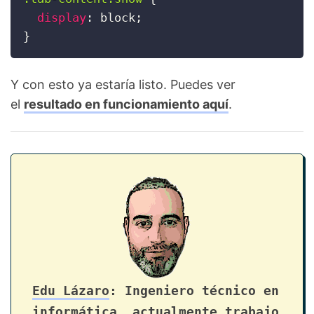
display
:
 block
;
}
Y con esto ya estaría listo. Puedes ver
el
resultado en funcionamiento aquí
.
Edu Lázaro
: Ingeniero técnico en
informática, actualmente trabajo