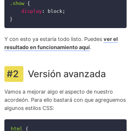
.show
{
display
:
 block
;
}
Y con esto ya estaría todo listo. Puedes
ver el
resultado en funcionamiento aquí
.
Versión avanzada
Vamos a mejorar algo el aspecto de nuestro
acordeón. Para ello bastará con que agreguemos
algunos estilos CSS:
html 
{