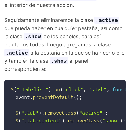
el interior de nuestra acción.
Seguidamente eliminaremos la clase
.active
que pueda haber en cualquier pestaña, así como
la clase
.show
de los paneles, para así
ocultarlos todos. Luego agregamos la clase
.active
a la pestaña en la que se ha hecho clic
y también la clase
.show
al panel
correspondiente:
$
(
".tab-list"
)
.
on
(
"click"
,
".tab"
,
functi
  event
.
preventDefault
(
)
;
$
(
".tab"
)
.
removeClass
(
"active"
)
;
$
(
".tab-content"
)
.
removeClass
(
"show"
)
;