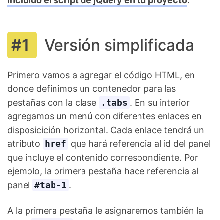
incluido el script de jQuery en tu proyecto
.
Versión simplificada
Primero vamos a agregar el código HTML, en
donde definimos un contenedor para las
pestañas con la clase
.tabs
. En su interior
agregamos un menú con diferentes enlaces en
disposicición horizontal. Cada enlace tendrá un
atributo
href
que hará referencia al id del panel
que incluye el contenido correspondiente. Por
ejemplo, la primera pestaña hace referencia al
panel
#tab-1
.
A la primera pestaña le asignaremos también la