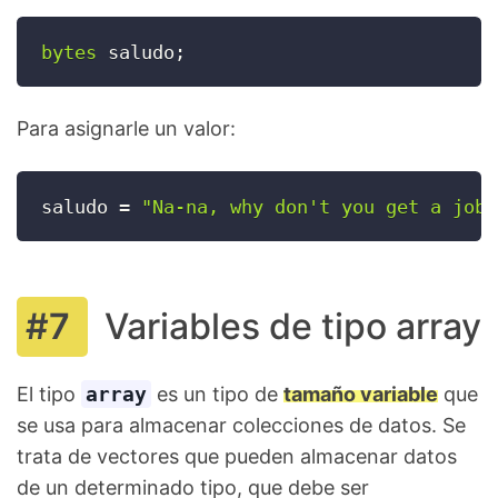
bytes
 saludo
;
Para asignarle un valor:
saludo 
=
"Na-na, why don't you get a job?
Variables de tipo array
El tipo
array
es un tipo de
tamaño variable
que
se usa para almacenar colecciones de datos. Se
trata de vectores que pueden almacenar datos
de un determinado tipo, que debe ser