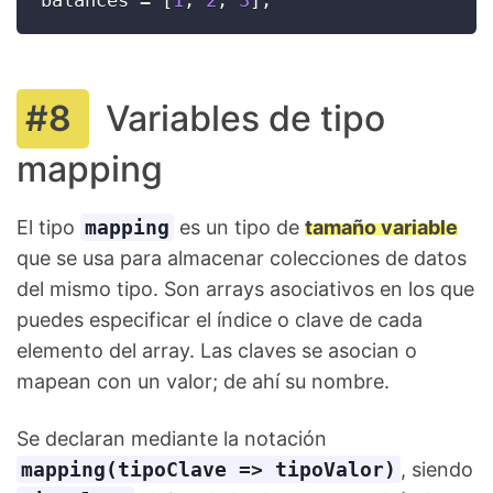
balances 
=
[
1
,
2
,
3
]
;
Variables de tipo
mapping
El tipo
mapping
es un tipo de
tamaño variable
que se usa para almacenar colecciones de datos
del mismo tipo. Son arrays asociativos en los que
puedes especificar el índice o clave de cada
elemento del array. Las claves se asocian o
mapean con un valor; de ahí su nombre.
Se declaran mediante la notación
mapping(tipoClave => tipoValor)
, siendo