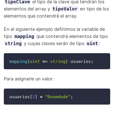
tipoClave
el tipo de la clave que tendrán los
elementos del array y
tipoValor
en tipo de los
elementos que contendrá el array.
En el siguiente ejemplo definimos la variable de
tipo
mapping
que contendrá elementos de tipo
string
y cuyas claves serán de tipo
uint
:
mapping
(
uint
=>
string
)
 usuarios
;
Para asignarle un valor:
usuarios
[
2
]
=
"Doomdude"
;