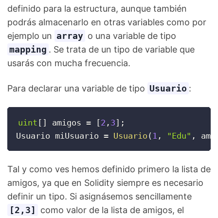
definido para la estructura, aunque también
podrás almacenarlo en otras variables como por
ejemplo un
array
o una variable de tipo
mapping
. Se trata de un tipo de variable que
usarás con mucha frecuencia.
Para declarar una variable de tipo
Usuario
:
uint
[
]
 amigos 
=
[
2
,
3
]
;
Usuario miUsuario 
=
Usuario
(
1
,
"Edu"
,
 ami
Tal y como ves hemos definido primero la lista de
amigos, ya que en Solidity siempre es necesario
definir un tipo. Si asignásemos sencillamente
[2,3]
como valor de la lista de amigos, el