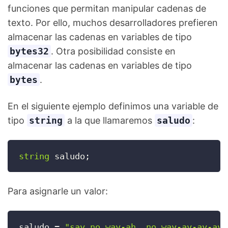
funciones que permitan manipular cadenas de
texto. Por ello, muchos desarrolladores prefieren
almacenar las cadenas en variables de tipo
bytes32
. Otra posibilidad consiste en
almacenar las cadenas en variables de tipo
bytes
.
En el siguiente ejemplo definimos una variable de
tipo
string
a la que llamaremos
saludo
:
string
 saludo
;
Para asignarle un valor:
saludo 
=
"say no way-ah, no way-ay-ay-ay"