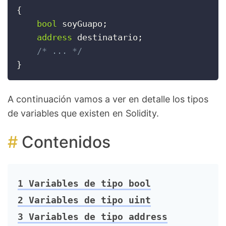
{
bool
 soyGuapo
;
address
 destinatario
;
/* ... */
}
A continuación vamos a ver en detalle los tipos
de variables que existen en Solidity.
Contenidos
1
Variables de tipo bool
2
Variables de tipo uint
3
Variables de tipo address