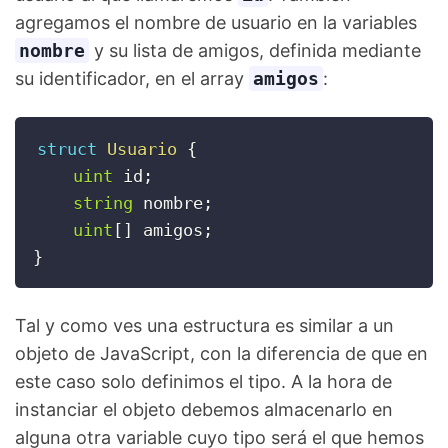
agregamos el nombre de usuario en la variables
nombre
y su lista de amigos, definida mediante
su identificador, en el array
amigos
:
struct
Usuario
{
uint
 id
;
string
 nombre
;
uint
[
]
 amigos
;
}
Tal y como ves una estructura es similar a un
objeto de JavaScript, con la diferencia de que en
este caso solo definimos el tipo. A la hora de
instanciar el objeto debemos almacenarlo en
alguna otra variable cuyo tipo será el que hemos