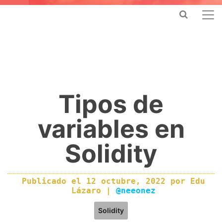
Tipos de
variables en
Solidity
Publicado el
12 octubre, 2022
por
Edu
Lázaro
|
@neeonez
Solidity