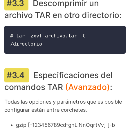
Descomprimir un
archivo TAR en otro directorio:
# tar -zxvf archivo.tar -C 
/directorio
Especificaciones del
comandos TAR
(Avanzado)
:
Todas las opciones y parámetros que es posible
configurar están entre corchetes.
gzip [-123456789cdfghLlNnOqrtVv] [-b