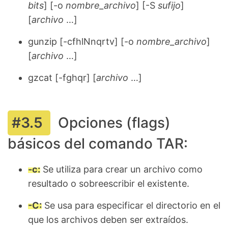
bits
] [-o
nombre_archivo
] [-S
sufijo
]
[
archivo
…]
gunzip [-cfhlNnqrtv] [-o
nombre_archivo
]
[
archivo
…]
gzcat [-fghqr] [
archivo
…]
Opciones (flags)
básicos del comando TAR:
-c:
Se utiliza para crear un archivo como
resultado o sobreescribir el existente.
-C:
Se usa para especificar el directorio en el
que los archivos deben ser extraídos.