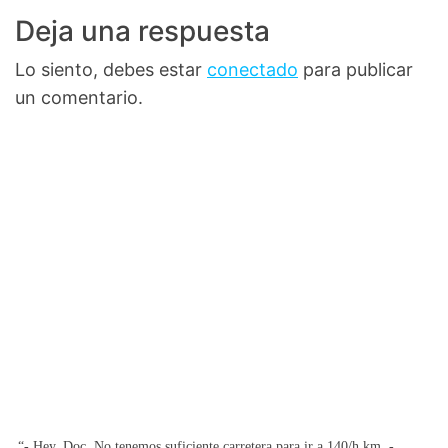
Deja una respuesta
Lo siento, debes estar
conectado
para publicar
un comentario.
“- Hey, Doc. No tenemos suficiente carretera para ir a 140/h km. -