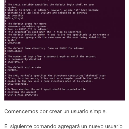
Comencemos por crear un usuario simple.
El siguiente comando agregará un nuevo usuario