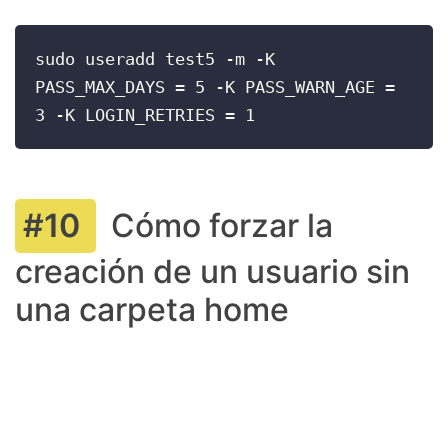
sudo useradd test5 -m -K 
PASS_MAX_DAYS = 5 -K PASS_WARN_AGE = 
3 -K LOGIN_RETRIES = 1
Cómo forzar la
creación de un usuario sin
una carpeta home