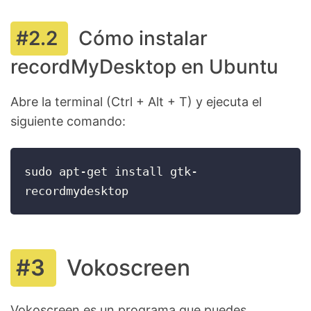
Cómo instalar
recordMyDesktop en Ubuntu
Abre la terminal (Ctrl + Alt + T) y ejecuta el
siguiente comando:
sudo apt-get install gtk-
recordmydesktop
Vokoscreen
Vokoscreen es un programa que puedes