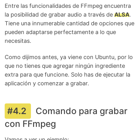
Entre las funcionalidades de FFmpeg encuentra
la posibilidad de grabar audio a través de
ALSA
.
Tiene una innumerable cantidad de opciones que
pueden adaptarse perfectamente a lo que
necesitas.
Como dijimos antes, ya viene con Ubuntu, por lo
que no tienes que agregar ningún ingrediente
extra para que funcione. Solo has de ejecutar la
aplicación y comenzar a grabar.
Comando para grabar
con FFmpeg
Vamos a ver un ejemplo: