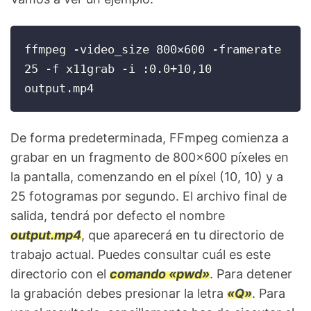
ffmpeg -video_size 800×600 -framerate 
25 -f x11grab -i :0.0+10,10 
output.mp4
De forma predeterminada, FFmpeg comienza a
grabar en un fragmento de 800×600 píxeles en
la pantalla, comenzando en el píxel (10, 10) y a
25 fotogramas por segundo. El archivo final de
salida, tendrá por defecto el nombre
output.mp4
, que aparecerá en tu directorio de
trabajo actual. Puedes consultar cuál es este
directorio con el
comando «pwd»
. Para detener
la grabación debes presionar la letra
«Q»
. Para