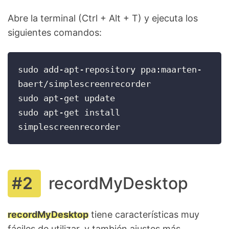
Abre la terminal (Ctrl + Alt + T) y ejecuta los
siguientes comandos:
sudo add-apt-repository ppa:maarten-
baert/simplescreenrecorder

sudo apt-get update

sudo apt-get install 
simplescreenrecorder
recordMyDesktop
recordMyDesktop
tiene características muy
fáciles de utilizar, y también ajustes más