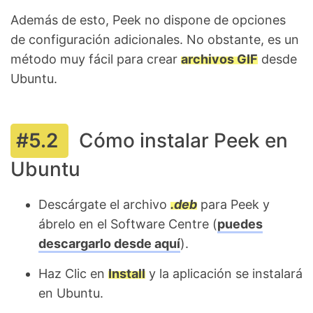
Además de esto, Peek no dispone de opciones
de configuración adicionales. No obstante, es un
método muy fácil para crear
archivos GIF
desde
Ubuntu.
Cómo instalar Peek en
Ubuntu
Descárgate el archivo
.deb
para Peek y
ábrelo en el Software Centre (
puedes
descargarlo desde aquí
).
Haz Clic en
Install
y la aplicación se instalará
en Ubuntu.