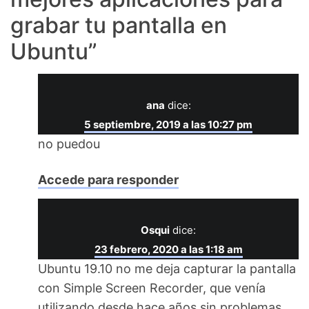
grabar tu pantalla en
Ubuntu
”
ana
dice:
5 septiembre, 2019 a las 10:27 pm
no puedou
Accede para responder
Osqui
dice:
23 febrero, 2020 a las 1:18 am
Ubuntu 19.10 no me deja capturar la pantalla
con Simple Screen Recorder, que venía
utilizando desde hace años sin problemas.