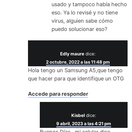
usado y tampoco había hecho
eso. Ya lo revisé y no tiene
virus, alguien sabe cómo
puedo solucionar eso?
Edly maure
dice:
2 octubre, 2022 a las 11:48 pm
Hola tengo un Samsung A5,que tengo
que hacer para que identifique un OTG
Accede para responder
Kisbel
dice:
9 abril, 2023 a las 4:21 pm
Buenos Días , mi celular dice