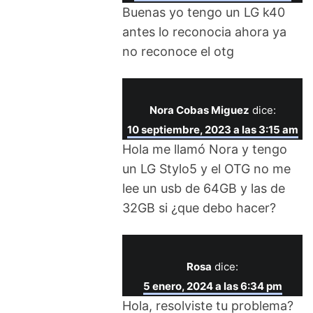
Buenas yo tengo un LG k40
antes lo reconocia ahora ya
no reconoce el otg
Nora Cobas Miguez
dice:
10 septiembre, 2023 a las 3:15 am
Hola me llamó Nora y tengo
un LG Stylo5 y el OTG no me
lee un usb de 64GB y las de
32GB si ¿que debo hacer?
Rosa
dice:
5 enero, 2024 a las 6:34 pm
Hola, resolviste tu problema?