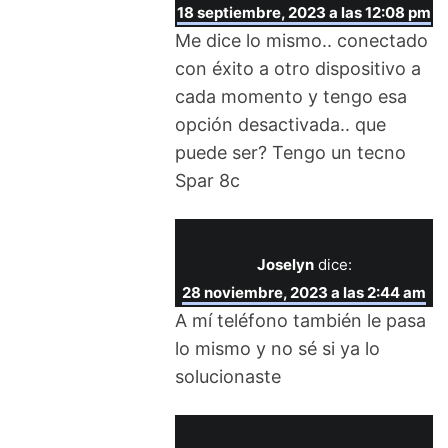
18 septiembre, 2023 a las 12:08 pm
Me dice lo mismo.. conectado
con éxito a otro dispositivo a
cada momento y tengo esa
opción desactivada.. que
puede ser? Tengo un tecno
Spar 8c
Joselyn
dice:
28 noviembre, 2023 a las 2:44 am
A mí teléfono también le pasa
lo mismo y no sé si ya lo
solucionaste