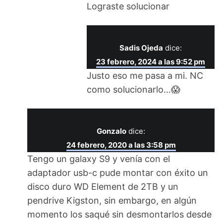
Lograste solucionar
Sadis Ojeda
dice:
23 febrero, 2024 a las 9:52 pm
Justo eso me pasa a mi. NC
como solucionarlo…😱
Gonzalo
dice:
24 febrero, 2020 a las 3:58 pm
Tengo un galaxy S9 y venía con el
adaptador usb-c pude montar con éxito un
disco duro WD Element de 2TB y un
pendrive Kigston, sin embargo, en algún
momento los saqué sin desmontarlos desde