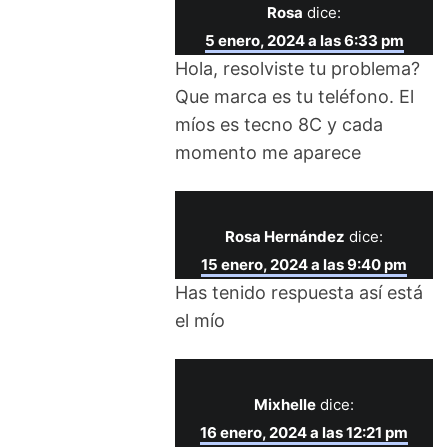
Rosa
dice:
5 enero, 2024 a las 6:33 pm
Hola, resolviste tu problema?
Que marca es tu teléfono. El
míos es tecno 8C y cada
momento me aparece
Rosa Hernández
dice:
15 enero, 2024 a las 9:40 pm
Has tenido respuesta así está
el mío
Mixhelle
dice:
16 enero, 2024 a las 12:21 pm