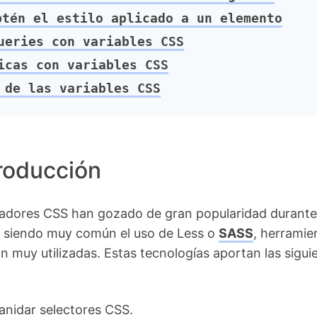
tén el estilo aplicado a un elemento
eries con variables CSS
cas con variables CSS
de las variables CSS
roducción
adores CSS han gozado de gran popularidad durante
, siendo muy común el uso de Less o
SASS
, herramie
n muy utilizadas. Estas tecnologías aportan las sigui
anidar selectores CSS.