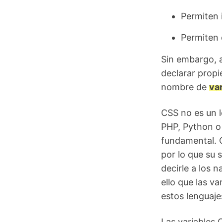
Permiten 
Permiten 
Sin embargo, 
declarar propi
nombre de
va
CSS no es un 
PHP, Python o 
fundamental. C
por lo que su 
decirle a los
ello que las v
estos lenguaje
Las variables 