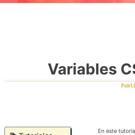
Variables C
Publ
En este tutori