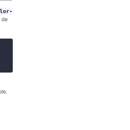
lor-
 de
le.