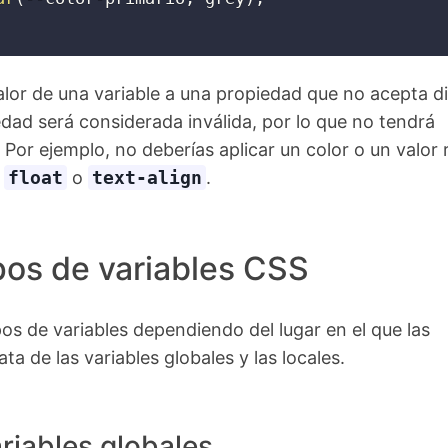
valor de una variable a una propiedad que no acepta d
iedad será considerada inválida, por lo que no tendrá
 Por ejemplo, no deberías aplicar un color o un valor
d
float
o
text-align
.
pos de variables CSS
pos de variables dependiendo del lugar en el que las
ata de las variables globales y las locales.
riables globales