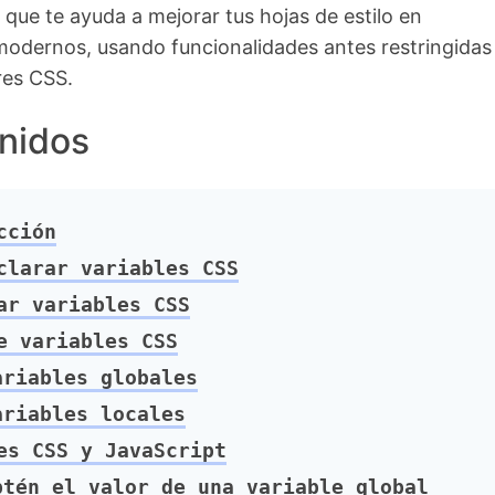
ue te ayuda a mejorar tus hojas de estilo en
odernos, usando funcionalidades antes restringidas 
es CSS.
nidos
cción
larar variables CSS
r variables CSS
 variables CSS
riables globales
riables locales
s CSS y JavaScript
tén el valor de una variable global