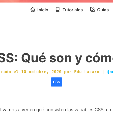
Inicio
Tutoriales
Guías
SS: Qué son y cómo
icado el
10 octubre, 2020
por
Edu Lázaro
|
@n
CSS
al vamos a ver en qué consisten las variables CSS; un