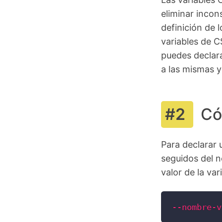
eliminar incons
definición de 
variables de C
puedes declar
a las mismas 
Có
Para declarar 
seguidos del n
valor de la var
--nombre-v