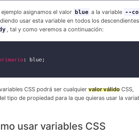
e ejemplo asignamos el valor
blue
a la variable
--co
udiendo usar esta variable en todos los descendientes
dy
, tal y como veremos a continuación:
primario
:
 blue
;
s variables CSS podrá ser cualquier
valor válido
CSS,
l tipo de propiedad para la que quieras usar la variab
mo usar variables CSS