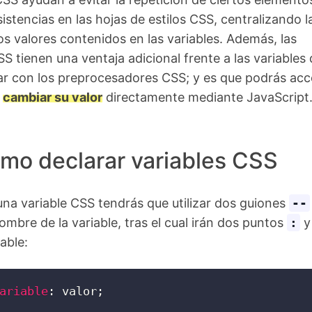
istencias en las hojas de estilos CSS, centralizando l
los valores contenidos en las variables. Además, las
SS tienen una ventaja adicional frente a las variables
ar con los preprocesadores CSS; y es que podrás acc
y
cambiar su valor
directamente mediante JavaScript
mo declarar variables CSS
una variable CSS tendrás que utilizar dos guiones
--
ombre de la variable, tras el cual irán dos puntos
:
y 
iable:
ariable
:
 valor
;