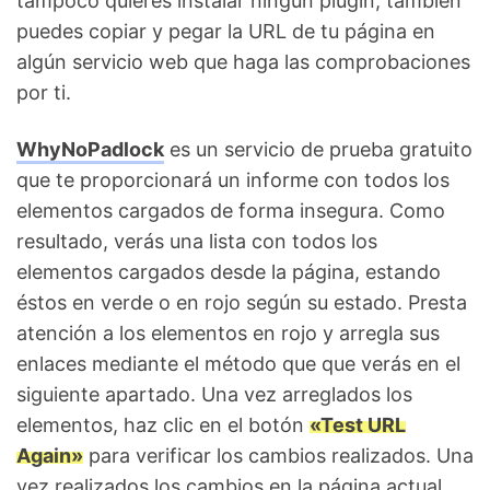
tampoco quieres instalar ningún plugin, también
puedes copiar y pegar la URL de tu página en
algún servicio web que haga las comprobaciones
por ti.
WhyNoPadlock
es un servicio de prueba gratuito
que te proporcionará un informe con todos los
elementos cargados de forma insegura. Como
resultado, verás una lista con todos los
elementos cargados desde la página, estando
éstos en verde o en rojo según su estado. Presta
atención a los elementos en rojo y arregla sus
enlaces mediante el método que que verás en el
siguiente apartado. Una vez arreglados los
elementos, haz clic en el botón
«Test URL
Again»
para verificar los cambios realizados. Una
vez realizados los cambios en la página actual,