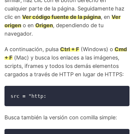
similar, haz clic con el botón derecho en
cualquier parte de la página. Seguidamente haz
clic en
Ver código fuente de la página
, en
Ver
origen
o en
Origen
, dependiendo de tu
navegador.
A continuación, pulsa
Ctrl + F
(Windows) o
Cmd
+ F
(Mac) y busca los enlaces a las imágenes,
scripts, iframes y todos los demás elementos
cargados a través de HTTP en lugar de HTTPS:
src = "http:
Busca también la versión con comilla simple: