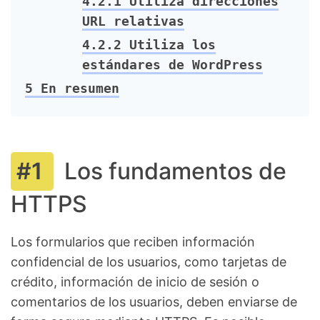
4.2.1
Utiliza direcciones
URL relativas
4.2.2
Utiliza los
estándares de WordPress
5
En resumen
Los fundamentos de
HTTPS
Los formularios que reciben información
confidencial de los usuarios, como tarjetas de
crédito, información de inicio de sesión o
comentarios de los usuarios, deben enviarse de