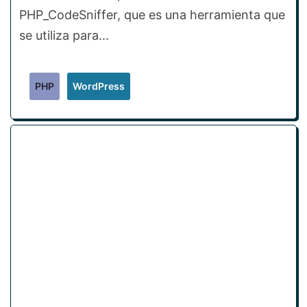
PHP_CodeSniffer, que es una herramienta que
se utiliza para...
PHP
WordPress