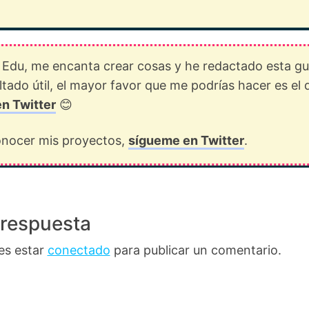
 Edu, me encanta crear cosas y he redactado esta gu
ultado útil, el mayor favor que me podrías hacer es el 
en Twitter
😊
conocer mis proyectos,
sígueme en Twitter
.
 respuesta
es estar
conectado
para publicar un comentario.