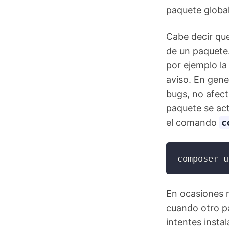
paquete global
Cabe decir que
de un paquete
por ejemplo la
aviso. En gene
bugs, no afect
paquete se act
el comando
c
composer u
En ocasiones 
cuando otro pa
intentes insta