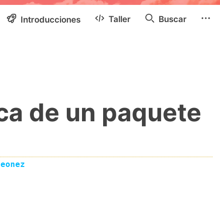
Taller
Buscar
Introducciones
ica de un paquete
eeonez