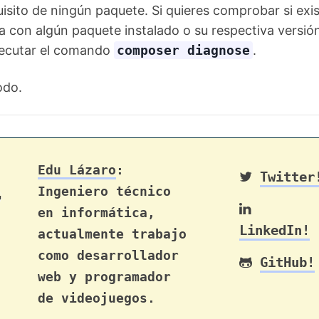
uisito de ningún paquete. Si quieres comprobar si exi
 con algún paquete instalado o su respectiva versión
jecutar el comando
composer diagnose
.
odo.
Edu Lázaro
:
Twitter
Ingeniero técnico
en informática,
LinkedIn!
actualmente trabajo
como desarrollador
GitHub!
web y programador
de videojuegos.