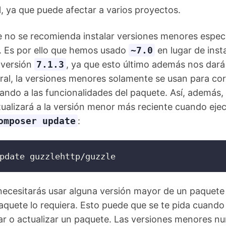
, ya que puede afectar a varios proyectos.
 no se recomienda instalar versiones menores especí
. Es por ello que hemos usado
~7.0
en lugar de insta
 versión
7.1.3
, ya que esto último además nos dará
ral, la versiones menores solamente se usan para cor
ando a las funcionalidades del paquete. Así, además, 
ualizará a la versión menor más reciente cuando eje
omposer update
:
pdate guzzlehttp/guzzle
necesitarás usar alguna versión mayor de un paquete
quete lo requiera. Esto puede que se te pida cuando
lar o actualizar un paquete. Las versiones menores n