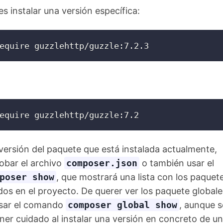
 instalar una versión específica:
equire guzzlehttp/guzzle:7.2.3
equire guzzlehttp/guzzle:7.2
 versión del paquete que está instalada actualmente,
bar el archivo
composer.json
o también usar el
poser show
, que mostrará una lista con los paquet
ados en el proyecto. De querer ver los paquete globale
usar el comando
composer global show
, aunque s
er cuidado al instalar una versión en concreto de un