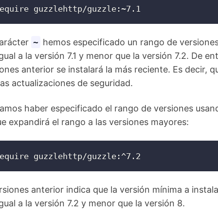
equire guzzlehttp/guzzle:~7.1
carácter
~
hemos especificado un rango de versiones
ual a la versión 7.1 y menor que la versión 7.2. De ent
ones anterior se instalará la más reciente. Es decir, q
s actualizaciones de seguridad.
amos haber especificado el rango de versiones usand
ue expandirá el rango a las versiones mayores:
rsiones anterior indica que la versión mínima a instala
gual a la versión 7.2 y menor que la versión 8.