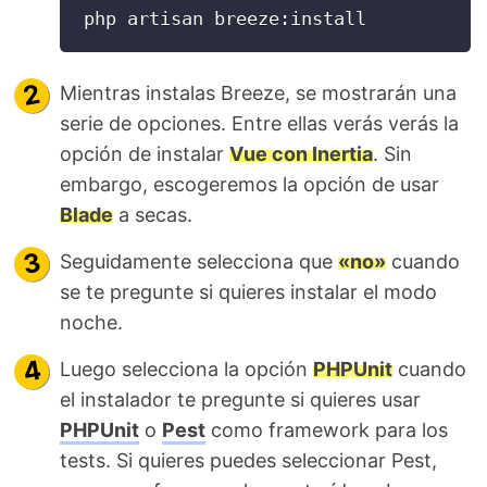
php artisan breeze:install
Mientras instalas Breeze, se mostrarán una
serie de opciones. Entre ellas verás verás la
opción de instalar
Vue con Inertia
. Sin
embargo, escogeremos la opción de usar
Blade
a secas.
Seguidamente selecciona que
«no»
cuando
se te pregunte si quieres instalar el modo
noche.
Luego selecciona la opción
PHPUnit
cuando
el instalador te pregunte si quieres usar
PHPUnit
o
Pest
como framework para los
tests. Si quieres puedes seleccionar Pest,