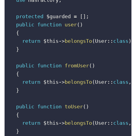
protected
$guarded
=
[
]
;
public
function
user
(
)
{
return
$this
-
>
belongsTo
(
User
:
:
class
)
;
}
public
function
fromUser
(
)
{
return
$this
-
>
belongsTo
(
User
:
:
class
,
}
public
function
toUser
(
)
{
return
$this
-
>
belongsTo
(
User
:
:
class
,
}