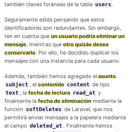
también claves foráneas de la tabla
users
.
Seguramente estés pensando que estos
identificadores son redundantes. Sin embargo,
ten en cuenta que
un usuario podría eliminar un
mensaje
, mientras que
otro quizás desea
conservarlo
. Por ello, he decidido duplicar los
mensajes con una instancia para cada usuario.
Además, también hemos agregado el
asunto
subject
, el
contenido
content
de tipo
text
, la
fecha de lectura
read_at
y
finalmente la
fecha de eliminación
mediante la
función
softDeletes
de Laravel, que nos
permitirá enviar mensajes a la papelera mediante
el campo
deleted_at
. Finalmente hemos