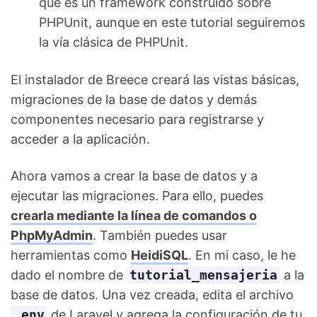
que es un framework construído sobre
PHPUnit, aunque en este tutorial seguiremos
la vía clásica de PHPUnit.
El instalador de Breece creará las vistas básicas,
migraciones de la base de datos y demás
componentes necesario para registrarse y
acceder a la aplicación.
Ahora vamos a crear la base de datos y a
ejecutar las migraciones. Para ello, puedes
crearla mediante la línea de comandos o
PhpMyAdmin
. También puedes usar
herramientas como
HeidiSQL
. En mi caso, le he
dado el nombre de
tutorial_mensajeria
a la
base de datos. Una vez creada, edita el archivo
.env
de Laravel y agrega la configuración de tu