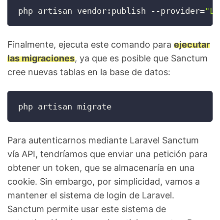
php artisan vendor:publish --provider
=
"La
Finalmente, ejecuta este comando para
ejecutar
las migraciones
, ya que es posible que Sanctum
cree nuevas tablas en la base de datos:
php artisan migrate
Para autenticarnos mediante Laravel Sanctum
vía API, tendríamos que enviar una petición para
obtener un token, que se almacenaría en una
cookie. Sin embargo, por simplicidad, vamos a
mantener el sistema de login de Laravel.
Sanctum permite usar este sistema de