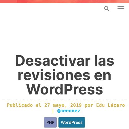
Desactivar las
revisiones en
WordPress
Publicado el
27 mayo, 2019
por
Edu Lázaro
|
@neeonez
PHP
WordPress