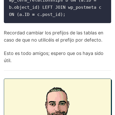
wp_term_relationships b ON (a.ID = 
b.object_id) LEFT JOIN wp_postmeta c 
ON (a.ID = c.post_id);
Recordad cambiar los prefijos de las tablas en
caso de que no utilicéis el prefijo por defecto.
Esto es todo amigos; espero que os haya sido
útil.