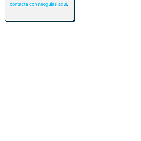
contacta con neoguias aquí
.