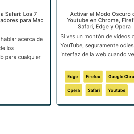
a Safari: Los 7
Activar el Modo Oscuro 
adores para Mac
Youtube en Chrome, Firef
Safari, Edge y Opera
Si ves un montón de vídeos 
 hablar acerca de
YouTube, seguramente odies 
de los
interfaz de la web cuando ves
 para cualquier
Edge
Firefox
Google Chr
Opera
Safari
Youtube