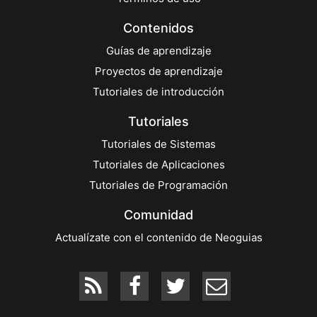
Contenidos
Guías de aprendizaje
Proyectos de aprendizaje
Tutoriales de introducción
Tutoriales
Tutoriales de Sistemas
Tutoriales de Aplicaciones
Tutoriales de Programación
Comunidad
Actualízate con el contenido de Neoguias