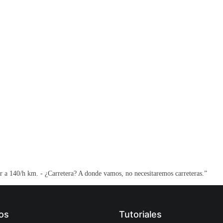
ir a 140/h km. - ¿Carretera? A donde vamos, no necesitaremos carreteras.”
os
Tutoriales