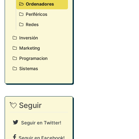
Ordenadores
Periféricos
Redes
Inversión
Marketing
Programacion
Sistemas
💘 Seguir
Seguir en Twitter!
Seguir en Facebook!