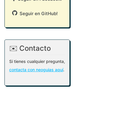
Seguir en GitHub!
✉️ Contacto
Si tienes cualquier pregunta,
contacta con neoguias aquí
.