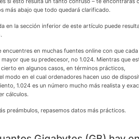
s si esto resulta un tanto confuso – te encontrarás 
s más abajo que todo quedará clarificado.
a en la sección inferior de este artículo puede result
.
e encuentres en muchas fuentes online con que cada 
 mayor que su predecesor, no 1.024. Mientras que es
 cierto en algunos casos, en términos prácticos,
el modo en el cual ordenadores hacen uso de disposi
ento, 1.024 es un número mucho más realista y exac
er cálculos.
más preámbulos, repasemos datos más prácticos.
uantos Gigabytes (GB) hay e