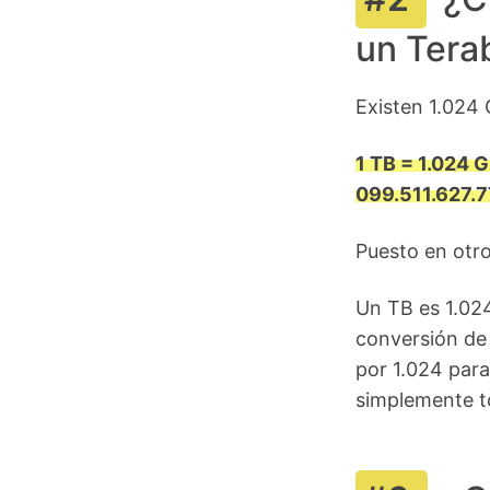
un Tera
Existen 1.024 
1 TB = 1.024 
099.511.627.7
Puesto en otr
Un TB es 1.02
conversión de
por 1.024 para
simplemente to