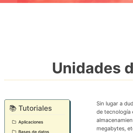
Unidades 
Sin lugar a du
📚 Tutoriales
de tecnología 
almacenamient
Aplicaciones
megabytes, et
Bases de datos