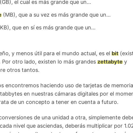
(GB), el cual es más grande que un…
e
(MB), que a su vez es más grande que un…
KB), que en sí es más grande que un…
o, y menos útil para el mundo actual, es el
bit
(exis
). Por otro lado, existen lo más grandes
zettabyte
y
re otros tantos.
nos encontremos haciendo uso de tarjetas de memoria
tabbytes en nuestras cámaras digitales por el mome
trata de un concepto a tener en cuenta a futuro.
 conversiones de una unidad a otra, simplemente deb
cada nivel que asciendas, deberás multiplicar por 1.0