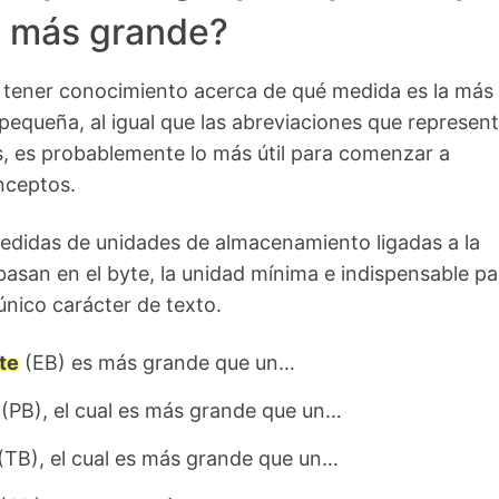
s más grande?
 tener conocimiento acerca de qué medida es la más
equeña, al igual que las abreviaciones que represen
, es probablemente lo más útil para comenzar a
nceptos.
edidas de unidades de almacenamiento ligadas a la
basan en el byte, la unidad mínima e indispensable pa
nico carácter de texto.
te
(EB) es más grande que un…
(PB), el cual es más grande que un…
(TB), el cual es más grande que un…