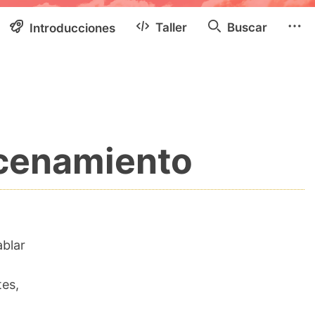
Taller
Buscar
Introducciones
cenamiento
ablar
es,