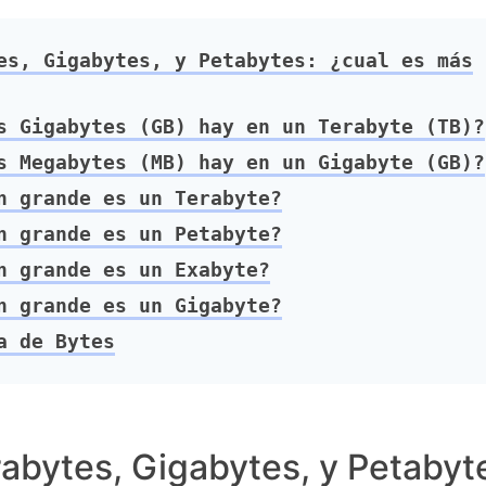
s, Gigabytes, y Petabytes: ¿cual es más
 Gigabytes (GB) hay en un Terabyte (TB)?
 Megabytes (MB) hay en un Gigabyte (GB)?
 grande es un Terabyte?
 grande es un Petabyte?
 grande es un Exabyte?
 grande es un Gigabyte?
a de Bytes
abytes, Gigabytes, y Petabyt