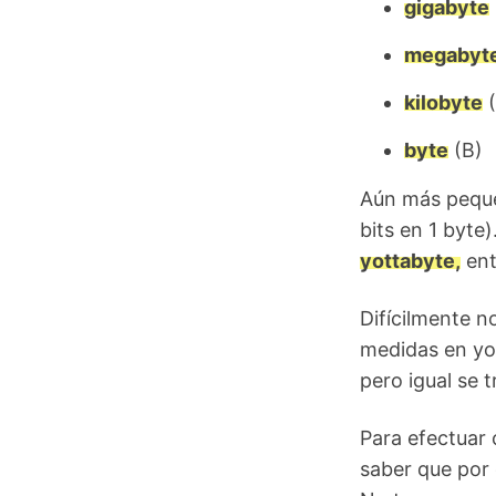
gigabyte
megabyt
kilobyte
(
byte
(B)
Aún más pequeñ
bits en 1 byte
yottabyte,
ent
Difícilmente 
medidas en yo
pero igual se 
Para efectuar
saber que por 