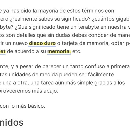
 ya has oído la mayoría de estos términos con
pero ¿realmente sabes su significado? ¿cuántos gigab
byte? ¿Qué significado tiene un terabyte en nuestra 
os son detalles que sin dudas debes conocer de man
rir un nuevo
disco duro
o tarjeta de memoria, optar p
let
de acuerdo a su
memoria,
etc.
te, y a pesar de parecer un tanto confuso a primera
stas unidades de medida pueden ser fácilmente
 una a otra, una tarea aún más simple gracias a los
proveeremos más abajo.
on lo más básico.
nidos