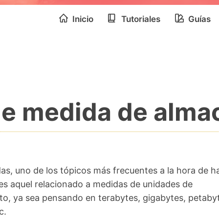
Inicio
Tutoriales
Guías
de medida de alma
das, uno de los tópicos más frecuentes a la hora de h
es aquel relacionado a medidas de unidades de
o, ya sea pensando en terabytes, gigabytes, petabyt
c.