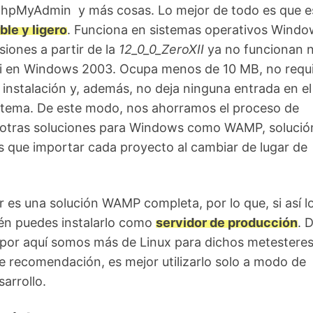
phpMyAdmin y más cosas. Lo mejor de todo es que e
ble y ligero
. Funciona en sistemas operativos Windo
siones a partir de la
12_0_0_ZeroXII
ya no funcionan n
 en Windows 2003. Ocupa menos de 10 MB, no requ
 instalación y, además, no deja ninguna entrada en el
istema. De este modo, nos ahorramos el proceso de
e otras soluciones para Windows como WAMP, solució
 que importar cada proyecto al cambiar de lugar de
 es una solución WAMP completa, por lo que, si así l
ién puedes instalarlo como
servidor de producción
. 
por aquí somos más de Linux para dichos metesteres,
 recomendación, es mejor utilizarlo solo a modo de
arrollo.