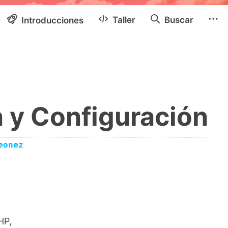
Taller
Buscar
Introducciones
n y Configuración
eonez
HP,