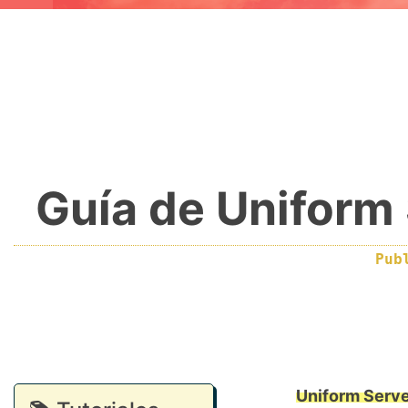
Guía de Uniform 
Pub
Uniform Serve