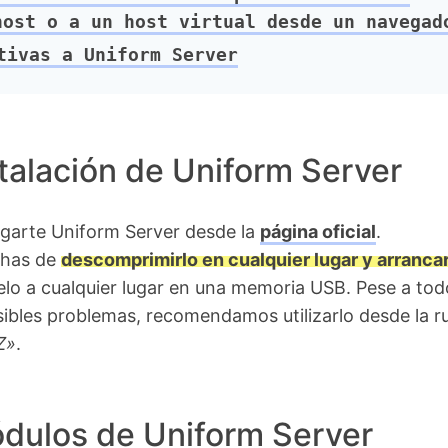
host o a un host virtual desde un navegad
ivas a Uniform Server
talación de Uniform Server
garte Uniform Server desde la
página oficial
.
 has de
descomprimirlo en cualquier lugar y arrancar
elo a cualquier lugar en una memoria USB. Pese a tod
sibles problemas, recomendamos utilizarlo desde la r
Z»
.
dulos de Uniform Server