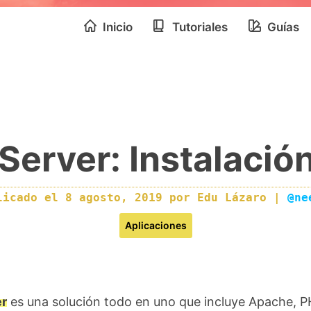
Inicio
Tutoriales
Guías
Server: Instalació
licado el
8 agosto, 2019
por
Edu Lázaro
|
@ne
Aplicaciones
r
es una solución todo en uno que incluye Apache, P