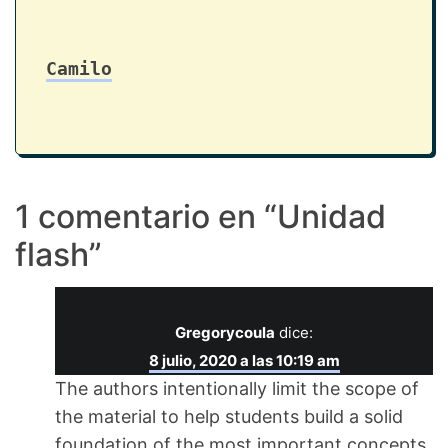
Camilo
1 comentario en “
Unidad
flash
”
Gregorycoula
dice:
8 julio, 2020 a las 10:19 am
The authors intentionally limit the scope of
the material to help students build a solid
foundation of the most important concepts