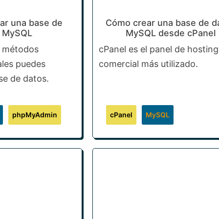
ar una base de
Cómo crear una base de d
s MySQL
MySQL desde cPanel
s métodos
cPanel es el panel de hosting
ales puedes
comercial más utilizado.
se de datos.
phpMyAdmin
cPanel
MySQL