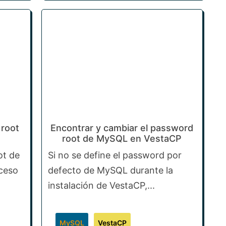
 root
Encontrar y cambiar el password
root de MySQL en VestaCP
ot de
Si no se define el password por
ceso
defecto de MySQL durante la
instalación de VestaCP,...
MySQL
VestaCP