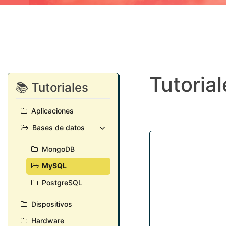
Tutoria
📚 Tutoriales
Aplicaciones
Bases de datos
MongoDB
MySQL
PostgreSQL
Dispositivos
Hardware