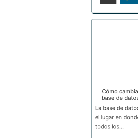
Cómo cambiar 
base de dato
La base de dato
el lugar en don
todos los...