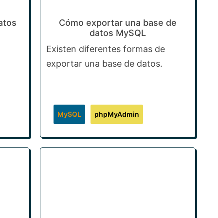
atos
Cómo exportar una base de
datos MySQL
Existen diferentes formas de
exportar una base de datos.
MySQL
phpMyAdmin