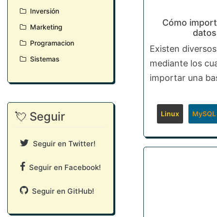
Inversión
Cómo import
Marketing
dato
Programacion
Existen diverso
Sistemas
mediante los cu
importar una ba
Linux
MySQL
💘 Seguir
Seguir en Twitter!
Seguir en Facebook!
Seguir en GitHub!