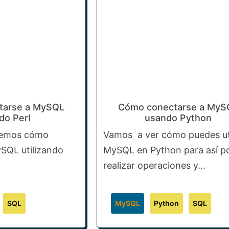
tarse a MySQL
Cómo conectarse a MyS
do Perl
usando Python
eremos cómo
Vamos a ver cómo puedes uti
SQL utilizando
MySQL en Python para así p
realizar operaciones y...
SQL
MySQL
Python
SQL