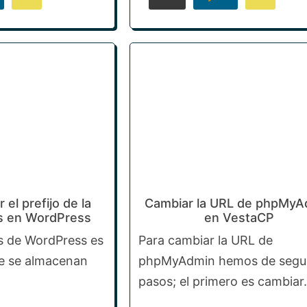
el prefijo de la
Cambiar la URL de phpMyA
s en WordPress
en VestaCP
s de WordPress es
Para cambiar la URL de
de se almacenan
phpMyAdmin hemos de segui
pasos; el primero es cambiar.