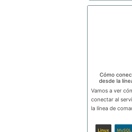
Cómo conec
desde la lín
Vamos a ver có
conectar al ser
la línea de coma
Linux
MySQL