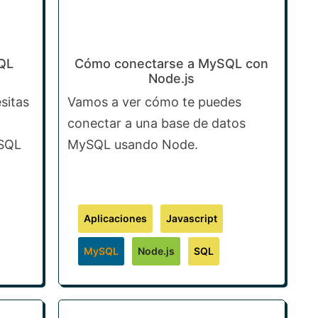
QL
Cómo conectarse a MySQL con
Node.js
sitas
Vamos a ver cómo te puedes
conectar a una base de datos
ySQL
MySQL usando Node.
Aplicaciones
Javascript
MySQL
Node.js
SQL