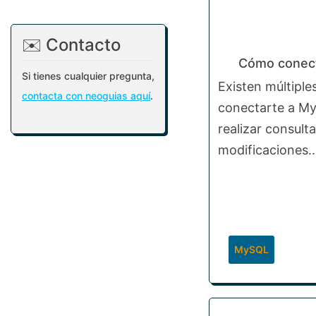
✉️ Contacto
Cómo conec
Si tienes cualquier pregunta,
Existen múltipl
contacta con neoguias aquí
.
conectarte a My
realizar consulta
modificaciones..
MySQL