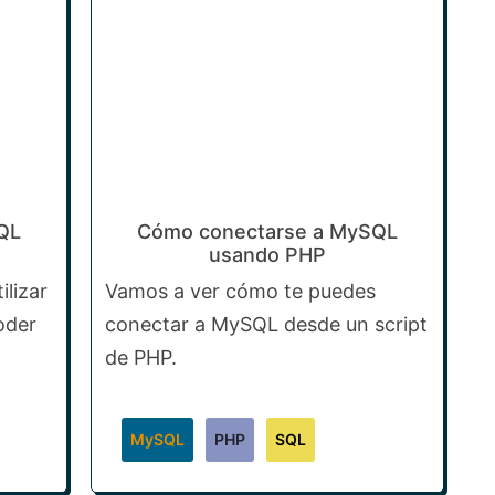
QL
Cómo conectarse a MySQL
usando PHP
lizar
Vamos a ver cómo te puedes
oder
conectar a MySQL desde un script
de PHP.
MySQL
PHP
SQL