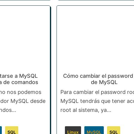
tarse a MySQL
Cómo cambiar el password
ea de comandos
de MySQL
mo nos podemos
Para cambiar el password ro
vidor MySQL desde
MySQL tendrás que tener ac
ndos...
root al sistema, ya...
SQL
Linux
MySQL
SQL