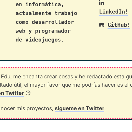
en informática,
LinkedIn!
actualmente trabajo
como desarrollador
GitHub!
web y programador
de videojuegos.
 Edu, me encanta crear cosas y he redactado esta gu
ultado útil, el mayor favor que me podrías hacer es el 
en Twitter
😊
conocer mis proyectos,
sígueme en Twitter
.