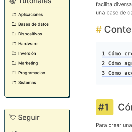
📚 Tutoriales
facilita diver
una base de da
Aplicaciones
Bases de datos
Conte
Dispositivos
Hardware
1
Cómo cre
Inversión
2
Cómo agr
Marketing
3
Cómo acc
Programacion
Sistemas
Có
💘 Seguir
Para crear una