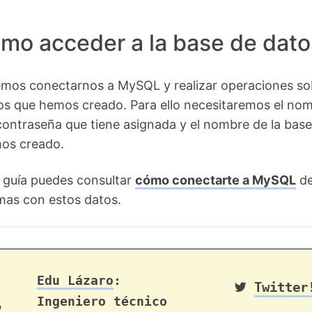
mo acceder a la base de dato
mos conectarnos a MySQL y realizar operaciones so
tos que hemos creado. Para ello necesitaremos el no
 contraseña que tiene asignada y el nombre de la base
os creado.
e guía puedes consultar
cómo conectarte a MySQL
d
mas con estos datos.
Edu Lázaro
:
Twitter
Ingeniero técnico