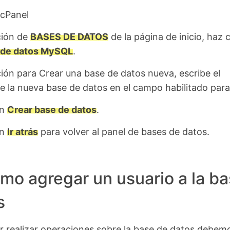
cPanel
ción de
BASES DE DATOS
de la página de inicio, haz c
 de datos MySQL
.
ción para Crear una base de datos nueva, escribe el
e la nueva base de datos en el campo habilitado para 
en
Crear base de datos
.
en
Ir atrás
para volver al panel de bases de datos.
mo agregar un usuario a la b
s
r realizar operaciones sobre la base de datos debem