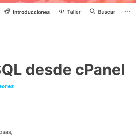
Taller
Buscar
Introducciones
SQL desde cPanel
eonez
osas,