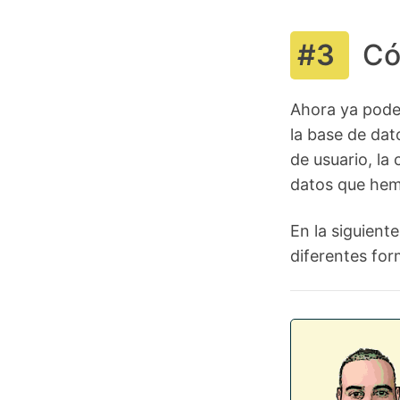
Có
Ahora ya pode
la base de da
de usuario, la
datos que hem
En la siguient
diferentes for