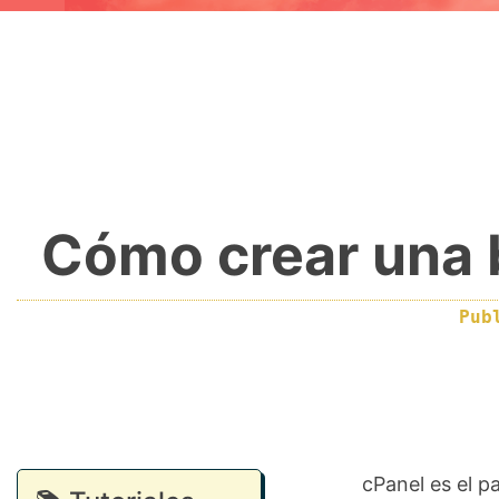
Cómo crear una 
Pub
cPanel es el p