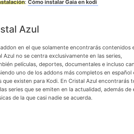
nstalación
:
Cómo instalar Gaia en kodi
stal Azul
n addon en el que solamente encontrarás contenidos 
al Azul no se centra exclusivamente en las series,
bién películas, deportes, documentales e incluso ca
 siendo uno de los addons más completos en español 
s que existen para Kodi. En Cristal Azul encontrarás 
las series que se emiten en la actualidad, además de 
sicas de la que casi nadie se acuerda.