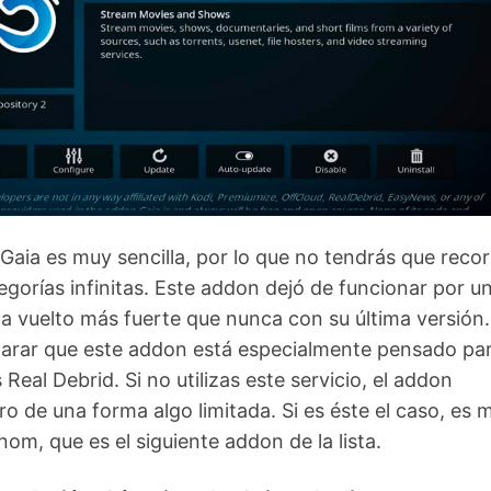
 Gaia es muy sencilla, por lo que no tendrás que recor
egorías infinitas. Este addon dejó de funcionar por u
a vuelto más fuerte que nunca con su última versión.
larar que este addon está especialmente pensado par
Real Debrid. Si no utilizas este servicio, el addon
ro de una forma algo limitada. Si es éste el caso, es 
nom, que es el siguiente addon de la lista.