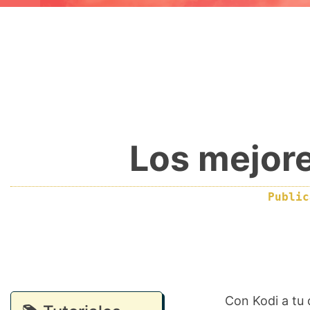
Los mejore
Publi
Con Kodi a tu 