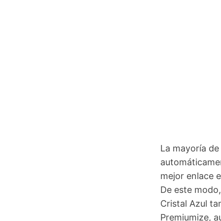
La mayoría de
automáticamen
mejor enlace e
De este modo, 
Cristal Azul t
Premiumize, a