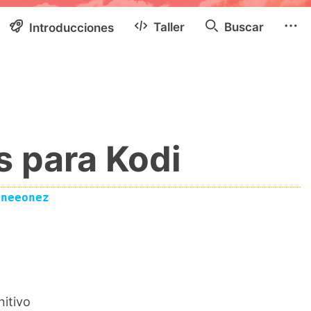
Taller
Buscar
Introducciones
s para Kodi
@neeonez
nitivo