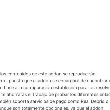
 los contenidos de este addon se reproducirán
te, puesto que el addon se encargará de encontrar e
n base a la configuración establecida para los resolve
te ahorrarás el trabajo de probar los diferentes enla
ambién soporta servicios de pago como Real Debrid o
unque son totalmente opcionales, ya que el addon