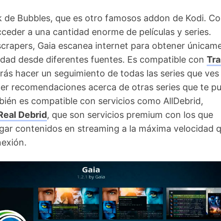
k de Bubbles, que es otro famosos addon de Kodi. C
ceder a una cantidad enorme de películas y series.
scrapers, Gaia escanea internet para obtener únicam
idad desde diferentes fuentes. Es compatible con
Tra
rás hacer un seguimiento de todas las series que ves
er recomendaciones acerca de otras series que te p
bién es compatible con servicios como AllDebrid,
Real Debrid
, que son servicios premium con los que
gar contenidos en streaming a la máxima velocidad 
nexión.