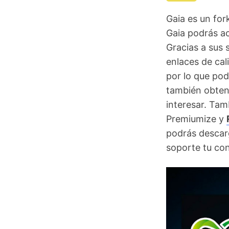
Gaia es un for
Gaia podrás ac
Gracias a sus 
enlaces de cal
por lo que pod
también obten
interesar. Tam
Premiumize y
podrás descar
soporte tu co