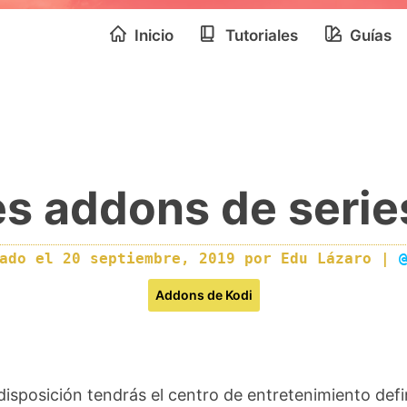
Inicio
Tutoriales
Guías
s addons de serie
cado el
20 septiembre, 2019
por
Edu Lázaro
|
Addons de Kodi
disposición tendrás el centro de entretenimiento defi