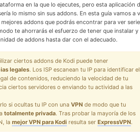
lataforma en la que lo ejecutes, pero esta aplicación 
ería lo mismo sin sus addons. En esta guía vamos a 
s mejores addons que podrás encontrar para ver serie
modo te ahorrarás el esfuerzo de tener que instalar y
inidad de addons hasta dar con el adecuado.
ilizar ciertos addons de Kodi puede tener
as legales
. Los ISP escanean tu IP para identificar el
egal de contenidos, reduciendo la velocidad de tu
ia ciertos servidores o enviando tu actividad a las
rlo si ocultas tu IP con una
VPN
de modo que tu
a
totalmente privada
. Tras probar la mayoría de los
N, la
mejor VPN para Kodi
resulta ser
ExpressVPN
.