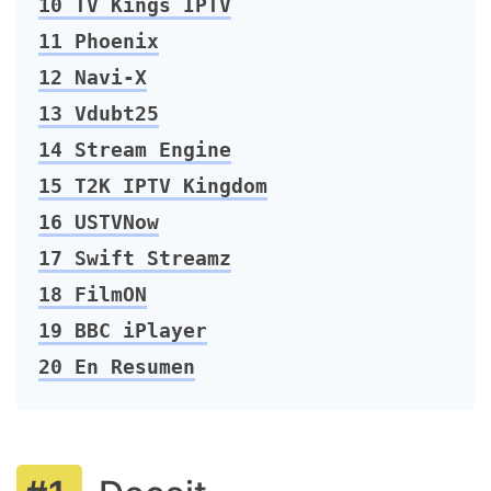
10
TV Kings IPTV
11
Phoenix
12
Navi-X
13
Vdubt25
14
Stream Engine
15
T2K IPTV Kingdom
16
USTVNow
17
Swift Streamz
18
FilmON
19
BBC iPlayer
20
En Resumen