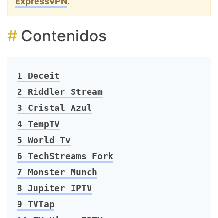
ExpressVPN
.
Contenidos
1
Deceit
2
Riddler Stream
3
Cristal Azul
4
TempTV
5
World Tv
6
TechStreams Fork
7
Monster Munch
8
Jupiter IPTV
9
TVTap