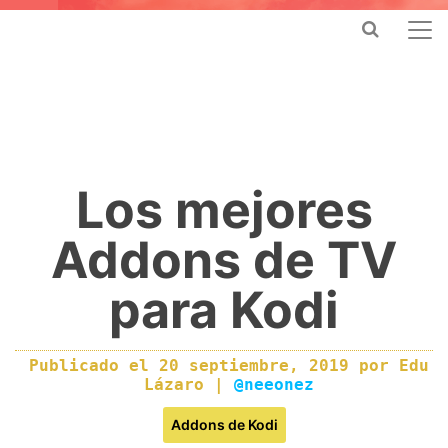
Los mejores
Addons de TV
para Kodi
Publicado el
20 septiembre, 2019
por
Edu
Lázaro
|
@neeonez
Addons de Kodi