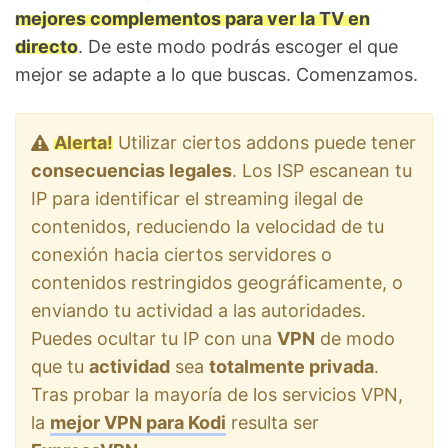
mejores complementos para ver la TV en
directo
. De este modo podrás escoger el que
mejor se adapte a lo que buscas. Comenzamos.
Alerta!
Utilizar ciertos addons puede tener
consecuencias legales
. Los ISP escanean tu
IP para identificar el streaming ilegal de
contenidos, reduciendo la velocidad de tu
conexión hacia ciertos servidores o
contenidos restringidos geográficamente, o
enviando tu actividad a las autoridades.
Puedes ocultar tu IP con una
VPN
de modo
que tu
actividad
sea
totalmente privada
.
Tras probar la mayoría de los servicios VPN,
la
mejor VPN para Kodi
resulta ser