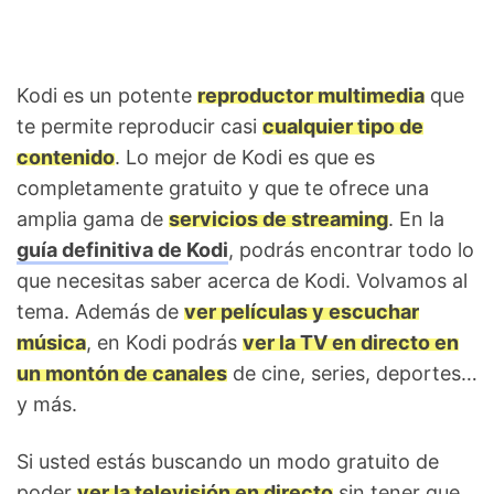
Kodi es un potente
reproductor multimedia
que
te permite reproducir casi
cualquier tipo de
contenido
. Lo mejor de Kodi es que es
completamente gratuito y que te ofrece una
amplia gama de
servicios de streaming
. En la
guía definitiva de Kodi
, podrás encontrar todo lo
que necesitas saber acerca de Kodi. Volvamos al
tema. Además de
ver películas y escuchar
música
, en Kodi podrás
ver la TV en directo en
un montón de canales
de cine, series, deportes…
y más.
Si usted estás buscando un modo gratuito de
poder
ver la televisión en directo
sin tener que