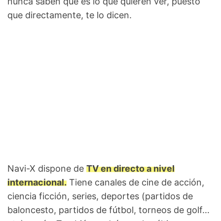
nunca saben qué es lo que quieren ver, puesto
que directamente, te lo dicen.
Navi-X dispone de
TV en directo a nivel
internacional.
Tiene canales de cine de acción,
ciencia ficción, series, deportes (partidos de
baloncesto, partidos de fútbol, ​​torneos de golf…