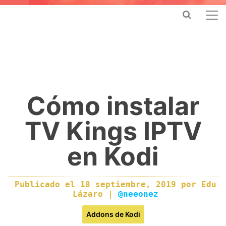
Cómo instalar
TV Kings IPTV
en Kodi
Publicado el
18 septiembre, 2019
por
Edu
Lázaro
|
@neeonez
Addons de Kodi