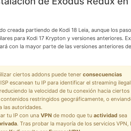
stalación de Exodus Redux en
ido creada partiendo de Kodi 18 Leia, aunque los pas
lares para Kodi 17 Krypton y versiones anteriores. E
rá con la mayor parte de las versiones anteriores d
ilizar ciertos addons puede tener
consecuencias
 ISP escanean tu IP para identificar el streaming ilega
reduciendo la velocidad de tu conexión hacia ciertos
 contenidos restringidos geográficamente, o enviand
a las autoridades.
ar tu IP con una
VPN
de modo que tu
actividad
sea
privada
. Tras probar la mayoría de los servicios VPN, 