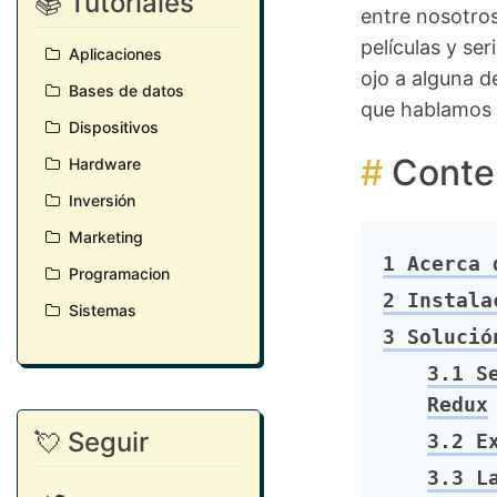
📚 Tutoriales
entre nosotros
películas y se
Aplicaciones
ojo a alguna d
Bases de datos
que hablamos 
Dispositivos
Conte
Hardware
Inversión
Marketing
1
Acerca d
Programacion
2
Instalac
Sistemas
3
Solución
3.1
Se
Redux
💘 Seguir
3.2
Ex
3.3
La