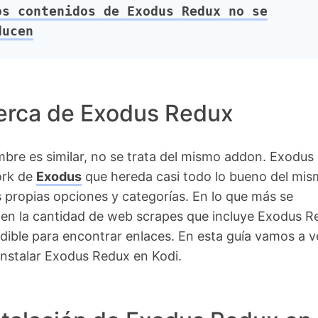
s contenidos de Exodus Redux no se
ducen
erca de Exodus Redux
bre es similar, no se trata del mismo addon. Exodus
ork de
Exodus
que hereda casi todo lo bueno del mis
propias opciones y categorías. En lo que más se
 en la cantidad de web scrapes que incluye Exodus R
dible para encontrar enlaces. En esta guía vamos a v
nstalar Exodus Redux en Kodi.