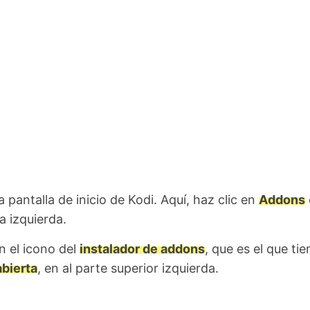
a pantalla de inicio de Kodi. Aquí, haz clic en
Addons
a izquierda.
n el icono del
instalador de addons
, que es el que tie
abierta
, en al parte superior izquierda.