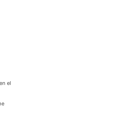
en el
ne