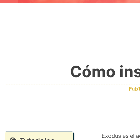
Cómo ins
Pub
Exodus es el a