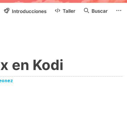
Taller
Buscar
Introducciones
x en Kodi
eonez