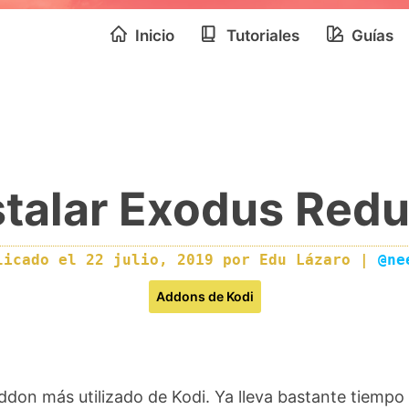
Inicio
Tutoriales
Guías
talar Exodus Redu
licado el
22 julio, 2019
por
Edu Lázaro
|
@ne
Addons de Kodi
ddon más utilizado de Kodi. Ya lleva bastante tiempo