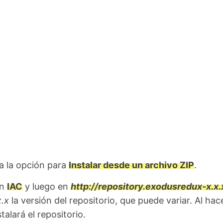
a la opción para
Instalar desde un archivo ZIP
.
en
IAC
y luego en
http://repository.exodusredux-x.x.
x.x
la versión del repositorio, que puede variar. Al hac
stalará el repositorio.