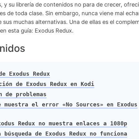
, y su librería de contenidos no para de crecer, ofre
ries de toda clase. Sin embargo, nunca viene mal echa
e sus muchas alternativas. Una de ellas es el comple
en esta guía: Exodus Redux.
nidos
e Exodus Redux
ión de Exodus Redux en Kodi
 de problemas
 muestra el error «No Sources» en Exodus
odus Redux no muestra enlaces a 1080p
 búsqueda de Exodus Redux no funciona