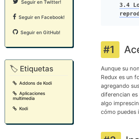
Seguir en Twitter!
3.4
Lo
repro
Seguir en Facebook!
Seguir en GitHub!
Ac
🏷️ Etiquetas
Aunque su nom
Redux es un f
Addons de Kodi
agregando sus 
Aplicaciones
diferencian es
multimedia
algo imprescin
Kodi
cómo puedes i