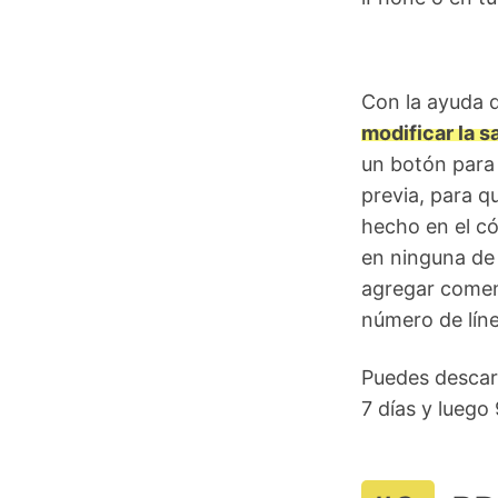
Con la ayuda d
modificar la s
un botón para 
previa, para q
hecho en el cód
en ninguna de 
agregar coment
número de líne
Puedes descar
7 días y luego 