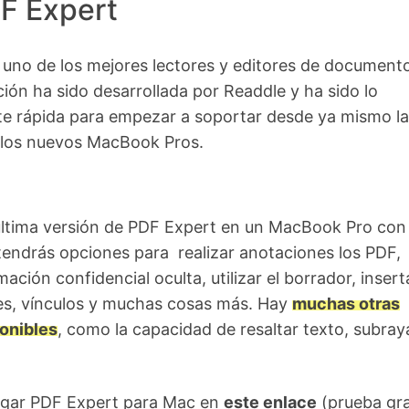
F Expert
 uno de los mejores lectores y editores de document
ción ha sido desarrollada por Readdle y ha sido lo
te rápida para empezar a soportar desde ya mismo la
e los nuevos MacBook Pros.
 última versión de PDF Expert en un MacBook Pro con 
endrás opciones para realizar anotaciones los PDF,
ación confidencial oculta, utilizar el borrador, insert
es, vínculos y muchas cosas más. Hay
muchas otras
onibles
, como la capacidad de resaltar texto, subray
gar PDF Expert para Mac en
este enlace
(prueba gra