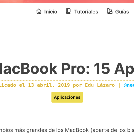
Inicio
Tutoriales
Guías
MacBook Pro: 15 Ap
licado el
13 abril, 2019
por
Edu Lázaro
|
@ne
Aplicaciones
mbios más grandes de los MacBook (aparte de los bis