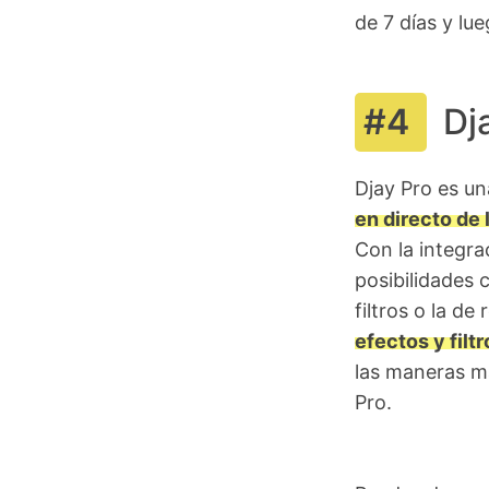
de 7 días y lu
Dj
Djay Pro es un
en directo de 
Con la integra
posibilidades
filtros o la d
efectos y filtr
las maneras má
Pro.