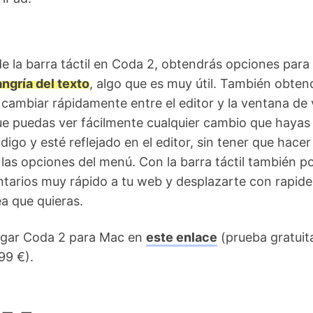
e la barra táctil en Coda 2, obtendrás opciones para
angría del texto
, algo que es muy útil. También obten
cambiar rápidamente entre el editor y la ventana de 
ue puedas ver fácilmente cualquier cambio que hayas
igo y esté reflejado en el editor, sin tener que hacer 
las opciones del menú. Con la barra táctil también p
arios muy rápido a tu web y desplazarte con rapide
a que quieras.
gar Coda 2 para Mac en
este enlace
(prueba gratuit
99 €).