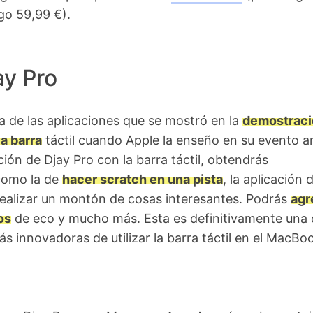
ego 59,99 €).
ay Pro
a de las aplicaciones que se mostró en la
demostraci
la barra
táctil cuando Apple la enseño en su evento an
ción de Djay Pro con la barra táctil, obtendrás
 como la de
hacer scratch en una pista
, la aplicación 
e realizar un montón de cosas interesantes. Podrás
agr
os
de eco y mucho más. Esta es definitivamente una 
s innovadoras de utilizar la barra táctil en el MacBo