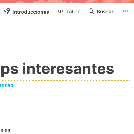
Taller
Buscar
Introducciones
ps interesantes
eonez
eles