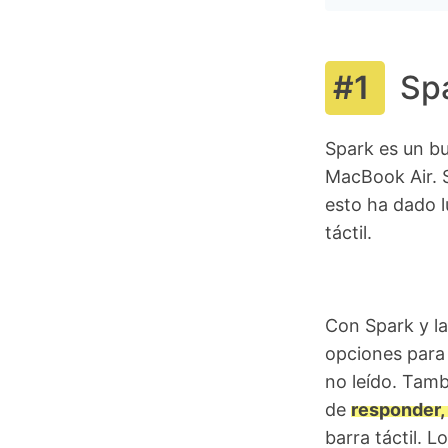
Sp
Spark es un bu
MacBook Air. S
esto ha dado l
táctil.
Con Spark y la
opciones para
no leído. Tam
de
responder,
barra táctil. 