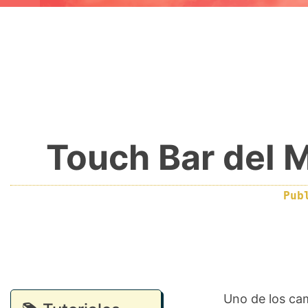
Touch Bar del 
Pub
Uno de los ca