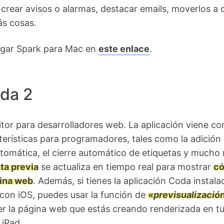
crear avisos o alarmas, destacar emails, moverlos a 
ás cosas.
gar Spark para Mac en
este enlace
.
da 2
tor para desarrolladores web. La aplicación viene co
erísticas para programadores, tales como la adición
tomática, el cierre automático de etiquetas y mucho
ta previa
se actualiza en tiempo real para mostrar
c
gina web
. Además, si tienes la aplicación Coda instala
 con iOS, puedes usar la función de
«previsualizació
r la página web que estás creando renderizada en t
 iPad.