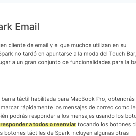
ark Email
en cliente de email y el que muchos utilizan en su
park no tardó en apuntarse a la moda del Touch Bar,
ugar a un gran conjunto de funcionalidades para la b
 barra táctil habilitada para MacBook Pro, obtendrás
 marcar rápidamente los mensajes de correo como le
bién podrás responder a los mensajes usando los bot
 responder a todos o reenviar
tocando los botones d
Los botones táctiles de Spark incluyen algunas otras