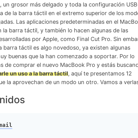
 un grosor más delgado y toda la configuración USB
ia de la barra táctil en el extremo superior de los mod
lgadas. Las aplicaciones predeterminadas en el MacB
 la barra táctil, y también lo hacen algunas de las
esarrolladas por Apple, como Final Cut Pro. Sin emba
a barra táctil es algo novedoso, ya existen algunas
muy buenas que la han comenzado a soportar. Por lo
bas de comprar el nuevo MacBook Pro y estás busca
le un uso a la barra táctil
, aquí te presentamos 12
ue la aprovechan de un modo un otro. Vamos a verlas
nidos
mail