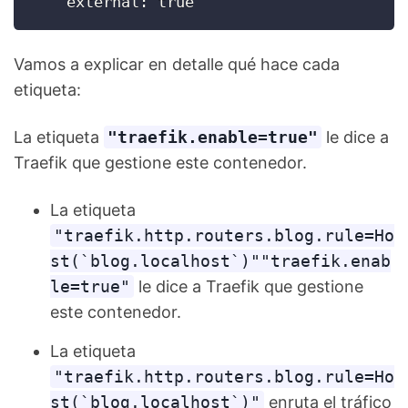
    external: true
Vamos a explicar en detalle qué hace cada
etiqueta:
La etiqueta
"traefik.enable=true"
le dice a
Traefik que gestione este contenedor.
La etiqueta
"traefik.http.routers.blog.rule=Ho
st(`blog.localhost`)""traefik.enab
le=true"
le dice a Traefik que gestione
este contenedor.
La etiqueta
"traefik.http.routers.blog.rule=Ho
st(`blog.localhost`)"
enruta el tráfico