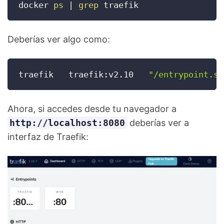
docker 
ps
|
grep
 traefik
Deberías ver algo como:
traefik   traefik:v2.10   
"/entrypoint.sh
Ahora, si accedes desde tu navegador a
http://localhost:8080
deberías ver a
interfaz de Traefik: