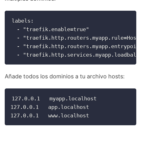
labels:

  - "traefik.enable=true"

  - "traefik.http.routers.myapp.rule=Host
  - "traefik.http.routers.myapp.entrypoint
  - "traefik.http.services.myapp.loadbala
Añade todos los dominios a tu archivo hosts:
127.0.0.1   myapp.localhost

127.0.0.1   app.localhost

127.0.0.1   www.localhost