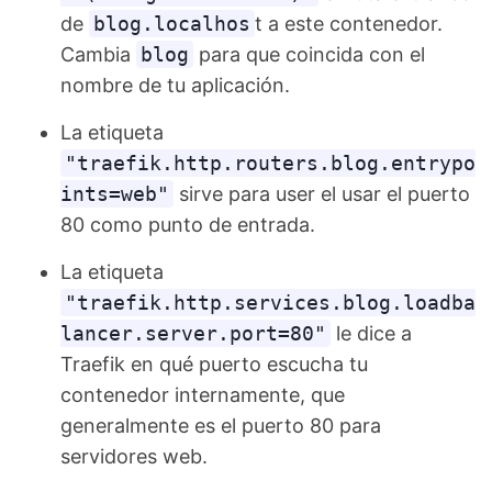
de
blog.localhos
t a este contenedor.
Cambia
blog
para que coincida con el
nombre de tu aplicación.
La etiqueta
"traefik.http.routers.blog.entrypo
ints=web"
sirve para user el usar el puerto
80 como punto de entrada.
La etiqueta
"traefik.http.services.blog.loadba
lancer.server.port=80"
le dice a
Traefik en qué puerto escucha tu
contenedor internamente, que
generalmente es el puerto 80 para
servidores web.