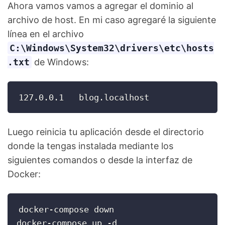
Ahora vamos vamos a agregar el dominio al
archivo de host. En mi caso agregaré la siguiente
línea en el archivo
C:\Windows\System32\drivers\etc\hosts
.txt
de Windows:
127.0.0.1   blog.localhost
Luego reinicia tu aplicación desde el directorio
donde la tengas instalada mediante los
siguientes comandos o desde la interfaz de
Docker:
docker-compose down

docker-compose up -d