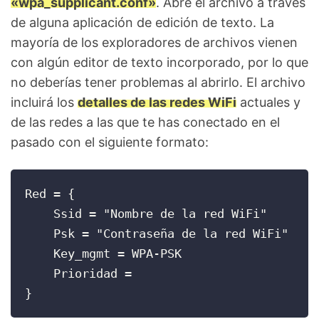
«wpa_supplicant.conf»
. Abre el archivo a través
de alguna aplicación de edición de texto. La
mayoría de los exploradores de archivos vienen
con algún editor de texto incorporado, por lo que
no deberías tener problemas al abrirlo. El archivo
incluirá los
detalles de las redes WiFi
actuales y
de las redes a las que te has conectado en el
pasado con el siguiente formato:
Red = {

    Ssid = "Nombre de la red WiFi"

    Psk = "Contraseña de la red WiFi"

    Key_mgmt = WPA-PSK

    Prioridad =

}