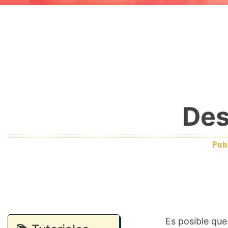
Des
Pu
Es posible que