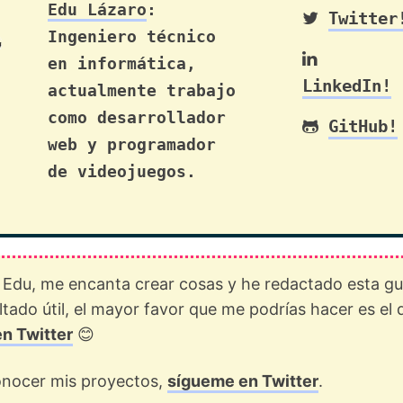
Edu Lázaro
:
Twitter
Ingeniero técnico
en informática,
LinkedIn!
actualmente trabajo
como desarrollador
GitHub!
web y programador
de videojuegos.
 Edu, me encanta crear cosas y he redactado esta gu
ultado útil, el mayor favor que me podrías hacer es el 
en Twitter
😊
conocer mis proyectos,
sígueme en Twitter
.