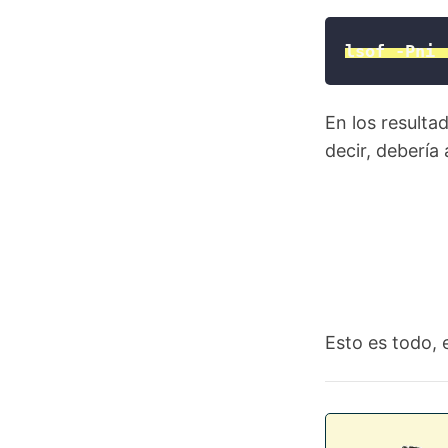
lsof -Pni 
En los resulta
decir, debería 
Esto es todo, 