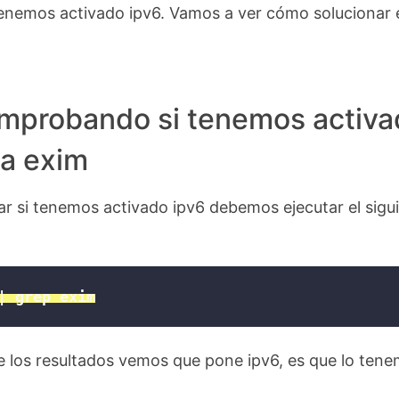
tenemos activado ipv6. Vamos a ver cómo solucionar 
mprobando si tenemos activa
ra exim
r si tenemos activado ipv6 debemos ejecutar el sigu
| grep exim
e los resultados vemos que pone ipv6, es que lo ten