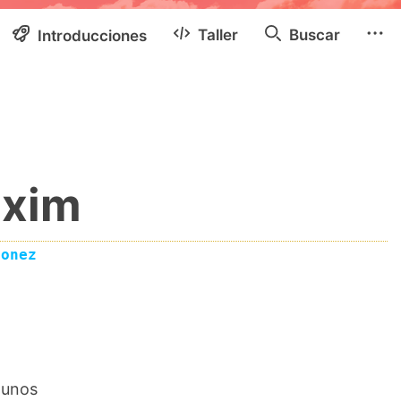
Taller
Buscar
Introducciones
Exim
eonez
gunos