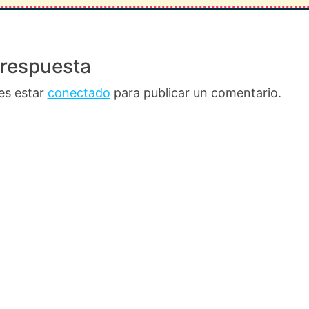
 respuesta
es estar
conectado
para publicar un comentario.