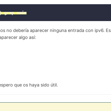
| grep exim
dos no debería aparecer ninguna entrada con ipv6. Es
aparecer algo así:
espero que os haya sido útil.