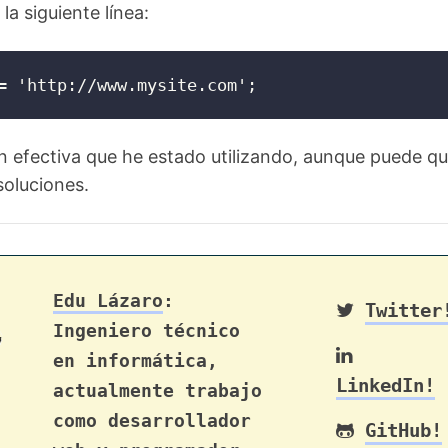
la siguiente línea:
= 'http://www.mysite.com';
n efectiva que he estado utilizando, aunque puede q
soluciones.
Edu Lázaro
:
Twitter
Ingeniero técnico
en informática,
LinkedIn!
actualmente trabajo
como desarrollador
GitHub!