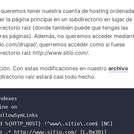
queremos tener nuestra cuenta de hosting ordenada
 la página principal en un subdirectorio en lugar de
directorio raíz (donde también puede que tengas las
tras páginas). Además, no queremos acceder median
io.com/drupal/
; querremos acceder como si fuese
irectorio raíz
http://www.sitio.com/
.
ución. Con estas modificaciones en nuestro
archivo
directorio raíz estará casi todo hecho.
ndexes

ine on

ollowSymLinks

d %{HTTP_HOST} !^www\.sitio\.com$ [NC]

e .* http://www.sitio.com/ [L,R=301]
