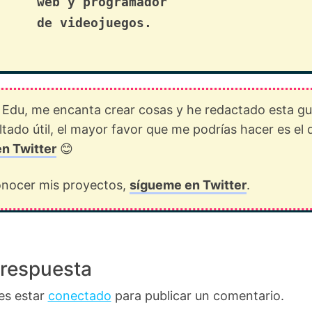
web y programador
de videojuegos.
 Edu, me encanta crear cosas y he redactado esta gu
ultado útil, el mayor favor que me podrías hacer es el 
en Twitter
😊
conocer mis proyectos,
sígueme en Twitter
.
 respuesta
es estar
conectado
para publicar un comentario.