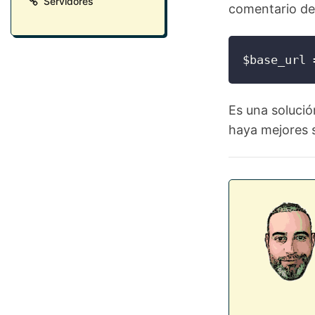
Servidores
comentario de 
$base_url 
Es una solució
haya mejores 