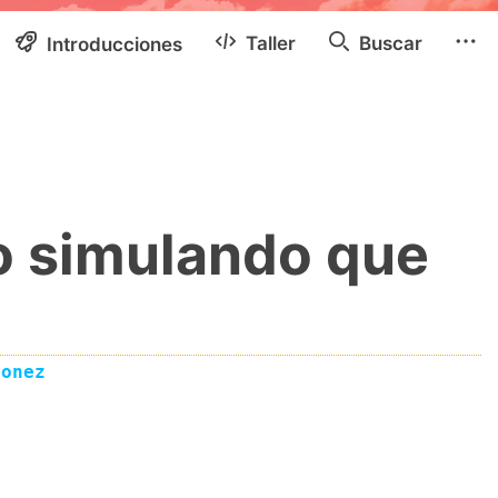
Taller
Buscar
Introducciones
io simulando que
eonez