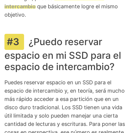
intercambio
que básicamente logre el mismo
objetivo.
¿Puedo reservar
espacio en mi SSD para el
espacio de intercambio?
Puedes reservar espacio en un SSD para el
espacio de intercambio y, en teoría, será mucho
más rápido acceder a esa partición que en un
disco duro tradicional. Los SSD tienen una vida
útil limitada y solo pueden manejar una cierta
cantidad de lecturas y escrituras. Para poner las
cosas en perspectiva, ese número es realmente