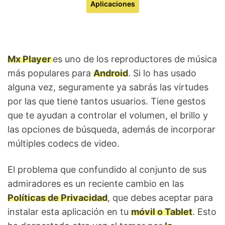
Aplicaciones
Mx Player
es uno de los reproductores de música
más populares para
Android
. Si lo has usado
alguna vez, seguramente ya sabrás las virtudes
por las que tiene tantos usuarios. Tiene gestos
que te ayudan a controlar el volumen, el brillo y
las opciones de búsqueda, además de incorporar
múltiples codecs de video.
El problema que confundido al conjunto de sus
admiradores es un reciente cambio en las
Políticas de Privacidad
, que debes aceptar para
instalar esta aplicación en tu
móvil o Tablet
. Esto