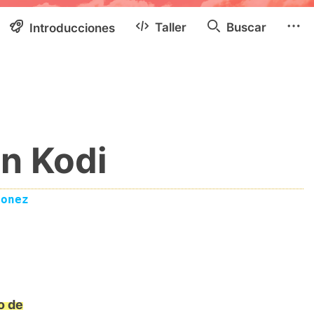
Taller
Buscar
Introducciones
n Kodi
eonez
o de