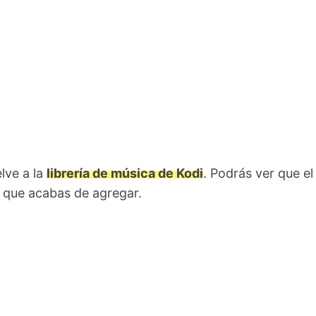
lve a la
librería de música de Kodi
. Podrás ver que el
o que acabas de agregar.