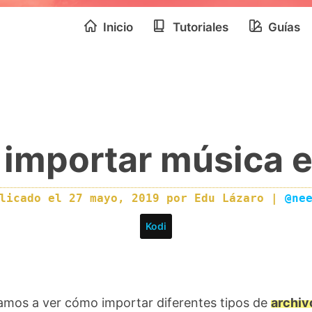
Inicio
Tutoriales
Guías
importar música e
blicado el
27 mayo, 2019
por
Edu Lázaro
|
@ne
Kodi
vamos a ver cómo importar diferentes tipos de
archiv