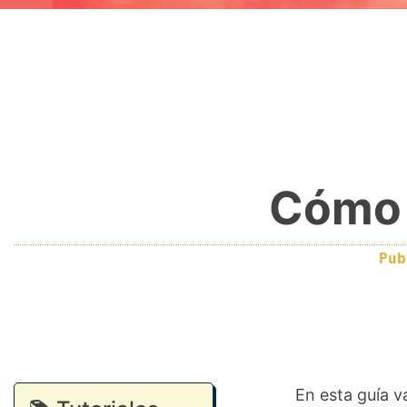
Cómo 
Pu
En esta guía 