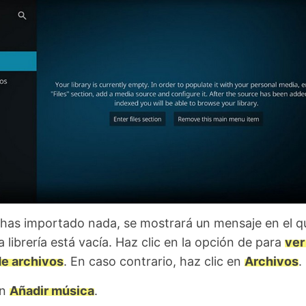
 has importado nada, se mostrará un mensaje en el q
a librería está vacía. Haz clic en la opción de para
ver
e archivos
. En caso contrario, haz clic en
Archivos
.
en
Añadir música
.