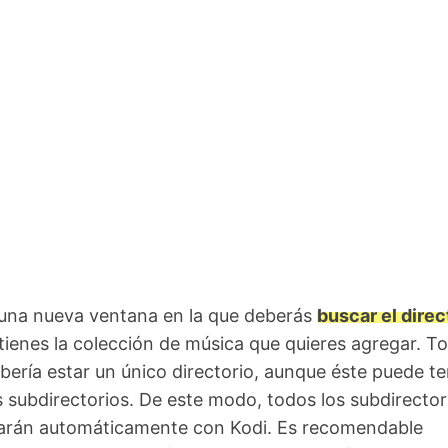
 una nueva ventana en la que deberás
buscar el direc
 tienes la colección de música que quieres agregar. T
ebería estar un único directorio, aunque éste puede t
s subdirectorios. De este modo, todos los subdirector
rarán automáticamente con Kodi. Es recomendable