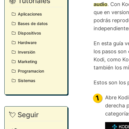
📚 Tutoriales
audio
. Con Ko
que en version
Aplicaciones
podrás reprodu
Bases de datos
independiente
Dispositivos
Hardware
En esta guía 
los pasos son
Inversión
Kodi, como Ko
Marketing
también los m
Programacion
Sistemas
Estos son los 
Abre Kodi
derecha p
💘 Seguir
categoría