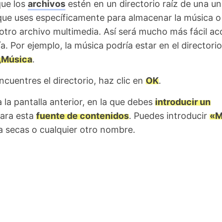
ue los
archivos
estén en un directorio raíz de una u
que uses específicamente para almacenar la música o
 otro archivo multimedia. Así será mucho más fácil ac
ría. Por ejemplo, la música podría estar en el directorio
\Música
.
cuentres el directorio, haz clic en
OK
.
 la pantalla anterior, en la que debes
introducir un
ara esta
fuente de contenidos
. Puedes introducir
«M
 secas o cualquier otro nombre.