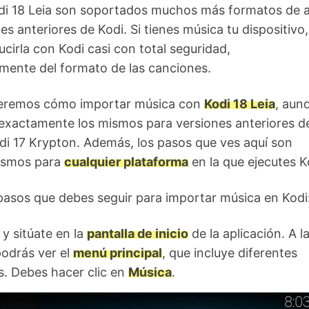
di 18 Leia son soportados muchos más formatos de 
es anteriores de Kodi. Si tienes música tu dispositivo,
cirla con Kodi casi con total seguridad,
mente del formato de las canciones.
veremos cómo importar música con
Kodi 18 Leia
, aun
 exactamente los mismos para versiones anteriores d
di 17 Krypton. Además, los pasos que ves aquí son
ismos para
cualquier plataforma
en la que ejecutes K
pasos que debes seguir para importar música en Kodi
 y sitúate en la
pantalla de inicio
de la aplicación. A l
odrás ver el
menú principal
, que incluye diferentes
s. Debes hacer clic en
Música
.