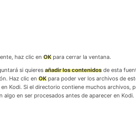
nte, haz clic en
OK
para cerrar la ventana.
guntará si quieres
añadir los contenidos
de esta fuen
ión. Haz clic en
OK
para poder ver los archivos de est
o en Kodi. Si el directorio contiene muchos archivos, 
n algo en ser procesados antes de aparecer en Kodi.