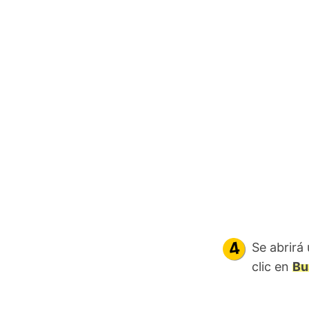
Se abrirá 
clic en
Bu