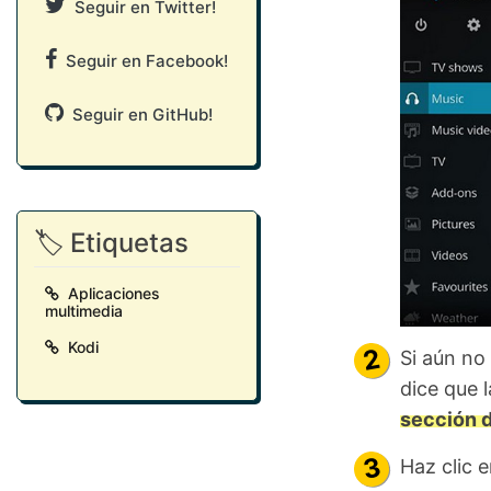
Seguir en Twitter!
Seguir en Facebook!
Seguir en GitHub!
🏷️ Etiquetas
Aplicaciones
multimedia
Kodi
Si aún no
dice que l
sección d
Haz clic 