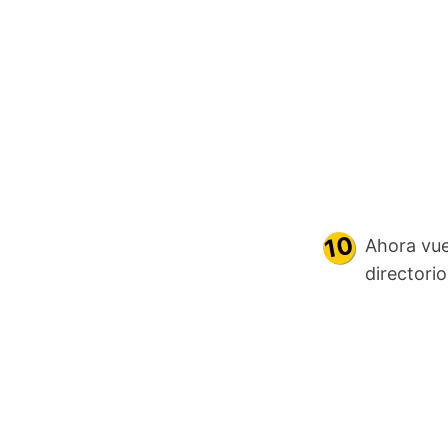
Ahora vue
directori