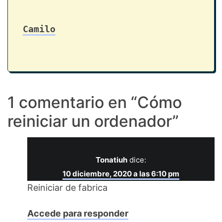
Camilo
1 comentario en “
Cómo
reiniciar un ordenador
”
Tonatiuh
dice:
10 diciembre, 2020 a las 6:10 pm
Reiniciar de fabrica
Accede para responder