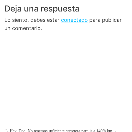
Deja una respuesta
Lo siento, debes estar
conectado
para publicar
un comentario.
“- Hey, Doc. No tenemos suficiente carretera para ir a 140/h km. -