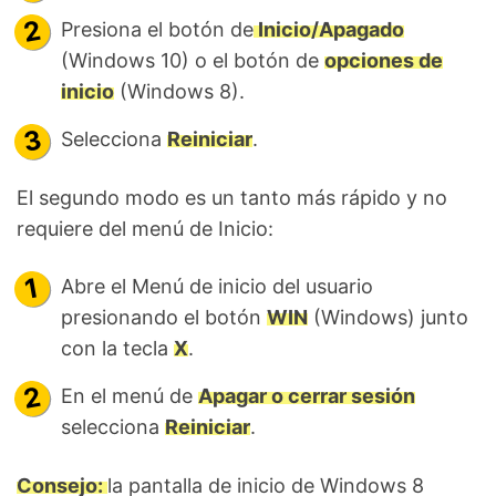
Presiona el botón de
Inicio/Apagado
(Windows 10) o el botón de
opciones de
inicio
(Windows 8).
Selecciona
Reiniciar
.
El segundo modo es un tanto más rápido y no
requiere del menú de Inicio:
Abre el Menú de inicio del usuario
presionando el botón
WIN
(Windows) junto
con la tecla
X
.
En el menú de
Apagar o cerrar sesión
selecciona
Reiniciar
.
Consejo:
la pantalla de inicio de Windows 8