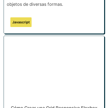
objetos de diversas formas.
Javascript
Cómo Crear una Grid Responsiva Flexbox