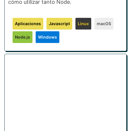
cómo utilizar tanto Node.
Aplicaciones
Javascript
Linux
macOS
Node.js
Windows