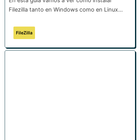
En esta guía vamos a ver cómo instalar
Filezilla tanto en Windows como en Linux...
FileZilla