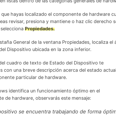
en listas dentro de las categorías generales de hard
 que hayas localizado el componente de hardware c
eas revisar, presiona y mantiene o haz clic derecho 
 selecciona
Propiedades.
staña General de la ventana Propiedades, localiza el 
el Dispositivo ubicada en la zona inferior.
el cuadro de texto de Estado del Dispositivo te
s con una breve descripción acerca del estado actua
nente particular de hardware.
ows identifica un funcionamiento óptimo en el
 de hardware, observarás este mensaje:
positivo se encuentra trabajando de forma ópti