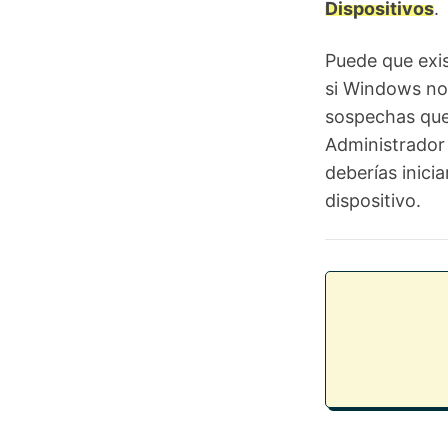
Dispositivos
.
Puede que exi
si Windows no 
sospechas que
Administrador 
deberías inici
dispositivo.