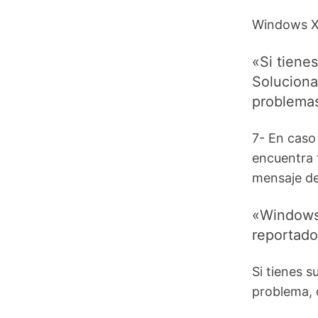
Windows XP
«Si tiene
Soluciona
problema
7- En caso
encuentra 
mensaje de 
«Windows 
reportado
Si tienes s
problema, 