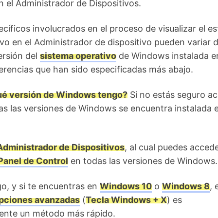
 el Administrador de Dispositivos.
cíficos involucrados en el proceso de visualizar el e
ivo en el Administrador de dispositivo pueden variar 
ersión del
sistema operativo
de Windows instalada en
erencias que han sido especificadas más abajo.
é versión de Windows tengo?
Si no estás seguro ac
as las versiones de Windows se encuentra instalada e
Administrador de Dispositivos
, al cual puedes accede
Panel de Control
en todas las versiones de Windows.
o, y si te encuentras en
Windows 10
o
Windows 8
, 
pciones avanzadas
(
Tecla Windows + X
) es
ente un método más rápido.