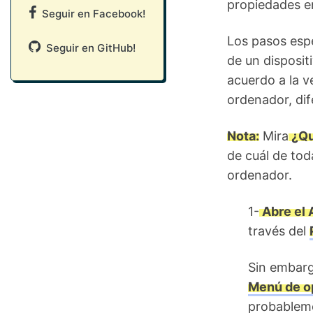
propiedades en
Seguir en Facebook!
Los pasos espe
Seguir en GitHub!
de un disposit
acuerdo a la v
ordenador, dif
Nota:
Mira
¿Qu
de cuál de tod
ordenador.
1-
Abre el 
través del
Sin embarg
Menú de o
probablem