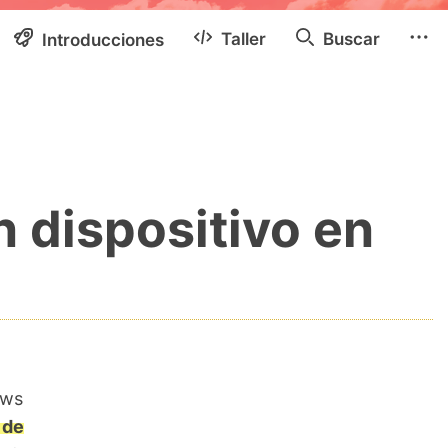
Taller
Buscar
Introducciones
 dispositivo en
ows
 de