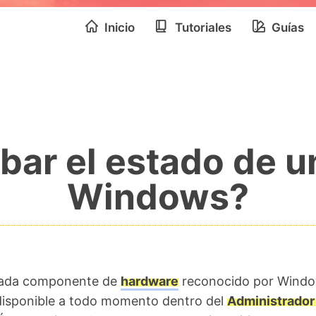
Inicio
Tutoriales
Guías
r el estado de un
Windows?
cada componente de
hardware
reconocido por Wind
disponible a todo momento dentro del
Administrador