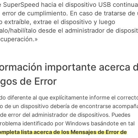
e SuperSpeed hacia el dispositivo USB continua
 error de cumplimiento. En caso de tratarse de
o extraíble, extrae el dispositivo y luego
alo/habilítalo desde el administrador de disposi
ecuperación.»
formación importante acerca 
gos de Error
do diferente al que explícitamente informe el correct
o de un dispositivo debería de encontrarse acompa
de error del administrador de dispositivos. Puedes
problema identificado por Windows basándote en tal
mpleta lista acerca de los Mensajes de Error de