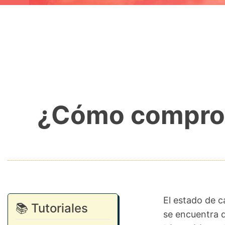
¿Cómo comproba
El estado de 
📚 Tutoriales
se encuentra 