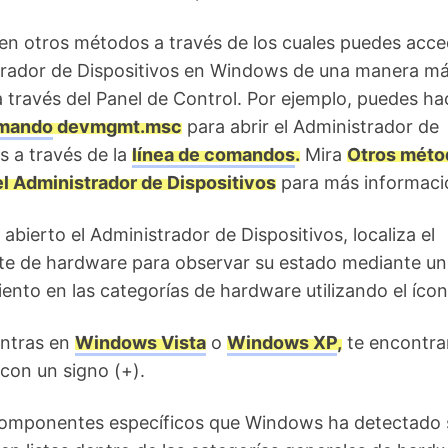
en otros métodos a través de los cuales puedes acce
trador de Dispositivos en Windows de una manera m
a través del Panel de Control. Por ejemplo, puedes ha
mando
devmgmt.msc
para abrir el Administrador de
s a través de la
línea de comandos
.
Mira
Otros méto
 el Administrador de Dispositivos
para más informaci
abierto el Administrador de Dispositivos, localiza el
 de hardware para observar su estado mediante un
ento en las categorías de hardware utilizando el íco
entras en
Windows Vista
o
Windows XP
,
te encontra
con un signo (+).
omponentes específicos que Windows ha detectado 