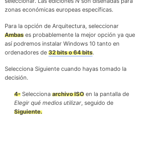
seleccionar. Las ediciones
N
son diseñadas para
zonas económicas europeas específicas.
Para la opción de Arquitectura, seleccionar
Ambas
es probablemente la mejor opción ya que
así podremos instalar Windows 10 tanto en
ordenadores de
32 bits o 64 bits
.
Selecciona Siguiente cuando hayas tomado la
decisión.
4-
Selecciona
archivo ISO
en la pantalla de
Elegir qué medios utilizar
, seguido de
Siguiente.