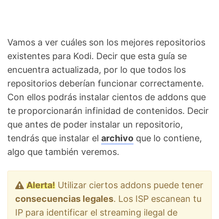
Vamos a ver cuáles son los mejores repositorios
existentes para Kodi. Decir que esta guía se
encuentra actualizada, por lo que todos los
repositorios deberían funcionar correctamente.
Con ellos podrás instalar cientos de addons que
te proporcionarán infinidad de contenidos. Decir
que antes de poder instalar un repositorio,
tendrás que instalar el
archivo
que lo contiene,
algo que también veremos.
Alerta!
Utilizar ciertos addons puede tener
consecuencias legales
. Los ISP escanean tu
IP para identificar el streaming ilegal de