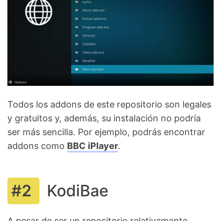
Todos los addons de este repositorio son legales
y gratuitos y, además, su instalación no podría
ser más sencilla. Por ejemplo, podrás encontrar
addons como
BBC iPlayer
.
KodiBae
A pesar de ser un repositorio relativamente