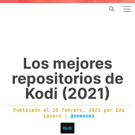
Los mejores
repositorios de
Kodi (2021)
Publicado el
16 febrero, 2021
por
Edu
Lázaro
|
@neeonez
Kodi