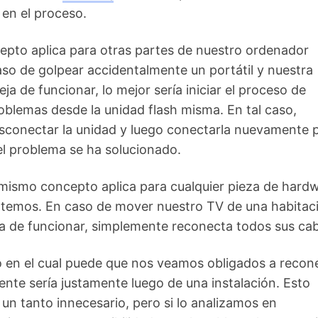
en el proceso.
epto aplica para otras partes de nuestro ordenador
so de golpear accidentalmente un portátil y nuestra
ja de funcionar, lo mejor sería iniciar el proceso de
oblemas desde la unidad flash misma. En tal caso,
conectar la unidad y luego conectarla nuevamente 
l problema se ha solucionado.
 mismo concepto aplica para cualquier pieza de hard
ntemos. En caso de mover nuestro TV de una habitac
ja de funcionar, simplemente reconecta todos sus cab
o en el cual puede que nos veamos obligados a recon
te sería justamente luego de una instalación. Esto
 un tanto innecesario, pero si lo analizamos en