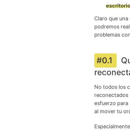
escritori
Claro que una 
podremos reali
problemas con
Q
reconect
No todos los 
reconectados a
esfuerzo para
al mover tu or
Especialmente,