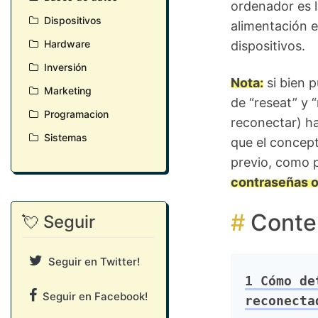
ordenador es 
Dispositivos
alimentación e
Hardware
dispositivos.
Inversión
Nota:
si bien p
Marketing
de “reseat” y 
Programacion
reconectar) ha
Sistemas
que el concept
previo, como p
contraseñas o
Conte
💘 Seguir
Seguir en Twitter!
1
Cómo det
Seguir en Facebook!
reconecta