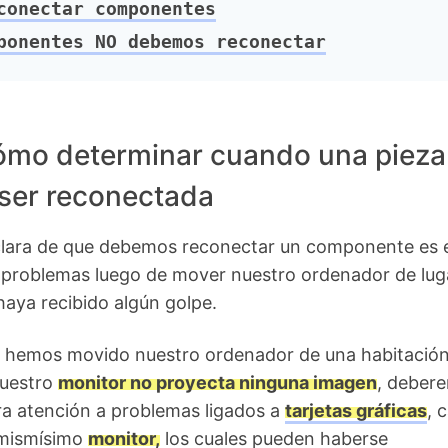
onectar componentes
onentes NO debemos reconectar
mo determinar cuando una pieza
 ser reconectada
clara de que debemos reconectar un componente es 
 problemas luego de mover nuestro ordenador de luga
haya recibido algún golpe.
si hemos movido nuestro ordenador de una habitación
nuestro
monitor no proyecta ninguna imagen
, deber
ra atención a problemas ligados a
tarjetas gráficas
, 
 mismísimo
monitor,
los cuales pueden haberse