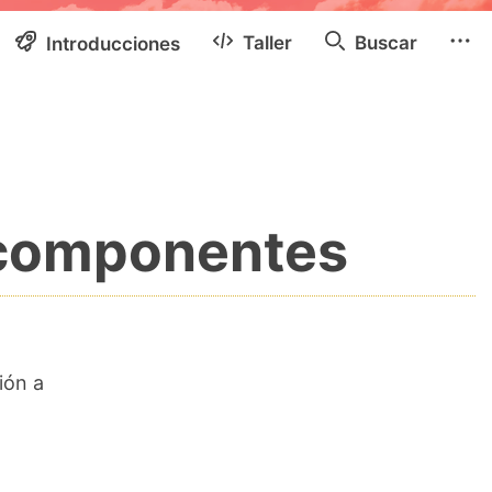
Taller
Buscar
Introducciones
r componentes
ión a