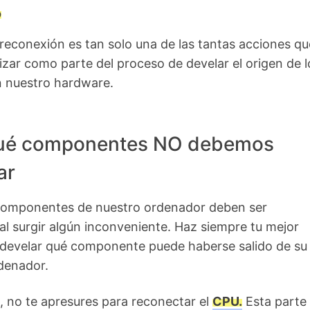
o
reconexión es tan solo una de las tantas acciones qu
zar como parte del proceso de develar el origen de l
 nuestro hardware.
ué componentes NO debemos
ar
componentes de nuestro ordenador deben ser
l surgir algún inconveniente. Haz siempre tu mejor
 develar qué componente puede haberse salido de su 
denador.
 no te apresures para reconectar el
CPU.
Esta parte