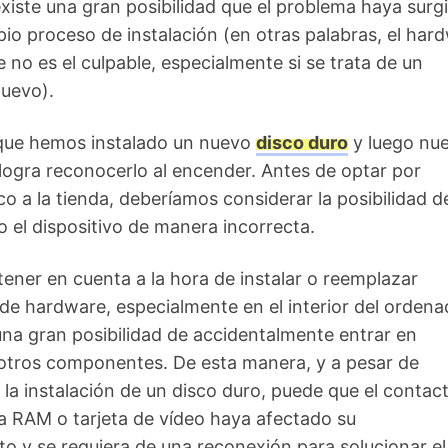
xiste una gran posibilidad que el problema haya surg
pio proceso de instalación (en otras palabras, el har
no es el culpable, especialmente si se trata de un
uevo).
ue hemos instalado un nuevo
disco duro
y luego nue
ogra reconocerlo al encender. Antes de optar por
co a la tienda, deberíamos considerar la posibilidad d
o el dispositivo de manera incorrecta.
 tener en cuenta a la hora de instalar o reemplazar
e hardware, especialmente en el interior del ordena
una gran posibilidad de accidentalmente entrar en
otros componentes. De esta manera, y a pesar de
la instalación de un disco duro, puede que el contac
a RAM o tarjeta de vídeo haya afectado su
o y se requiera de una reconexión para solucionar el