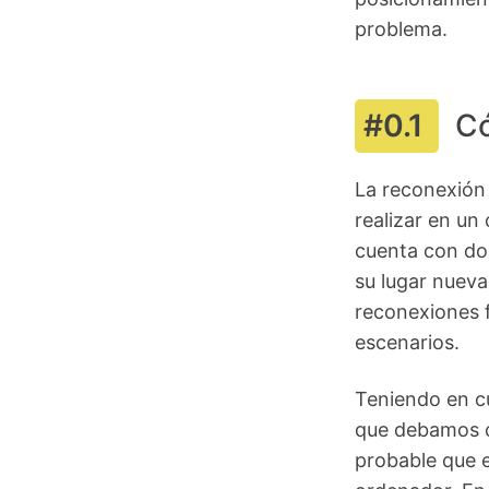
problema.
Có
La reconexión
realizar en un
cuenta con do
su lugar nueva
reconexiones 
escenarios.
Teniendo en c
que debamos c
probable que e