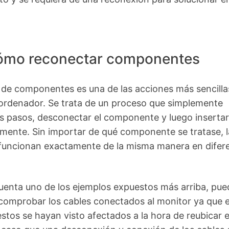
mo reconectar componentes
 de componentes es una de las acciones más sencilla
 ordenador. Se trata de un proceso que simplemente
s pasos, desconectar el componente y luego insertar
mente. Sin importar de qué componente se tratase, l
funcionan exactamente de la misma manera en difer
uenta uno de los ejemplos expuestos más arriba, pue
omprobar los cables conectados al monitor ya que 
stos se hayan visto afectados a la hora de reubicar e