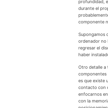
profundidad, e
durante el pro
probablemente 
componente n
Supongamos q
ordenador no l
regresar el dis
haber instalad
Otro detalle a
componentes d
es que existe 
contacto con 
enfocarnos en 
con la memori
posicionamient