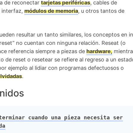
la de reconectar
tarjetas periféricas
, cables de
 interfaz,
módulos de memoria
, u otros tantos de
ueden resultar un tanto similares, los conceptos en i
“reset” no cuentan con ninguna relación. Reseat (o
ce referencia siempre a piezas de
hardware,
mientra
o de reset o resetear se refiere al regreso a un estad
or ejemplo al lidiar con programas defectuosos o
lvidadas
.
nidos
erminar cuando una pieza necesita ser
da