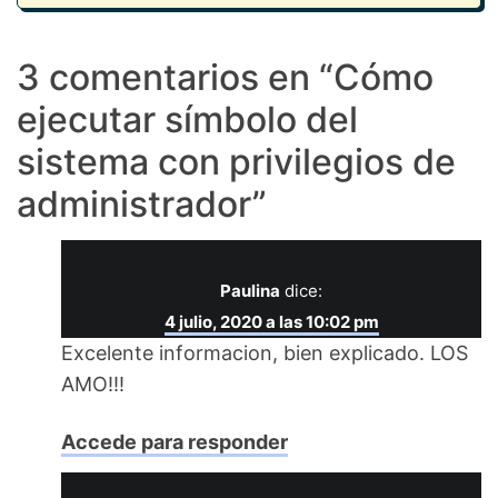
3 comentarios en “
Cómo
ejecutar símbolo del
sistema con privilegios de
administrador
”
Paulina
dice:
4 julio, 2020 a las 10:02 pm
Excelente informacion, bien explicado. LOS
AMO!!!
Accede para responder